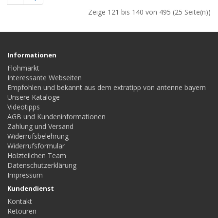
Zeige 121 bis 140 von 495 (25 Seite(n))
Informationen
Flohmarkt
Interessante Webseiten
Empfohlen und bekannt aus dem extratipp von antenne bayern
Unsere Kataloge
Videotipps
AGB und Kundeninformationen
Zahlung und Versand
Widerrufsbelehrung
Widerrufsformular
Holzteilchen Team
Datenschutzerklärung
Impressum
Kundendienst
Kontakt
Retouren