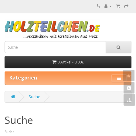
0 Artikel - 0,00€
Kategorien
Suche
Suche
Suche