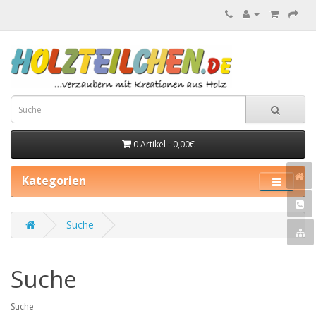
0 Artikel - 0,00€
Kategorien
Suche
Suche
Suche