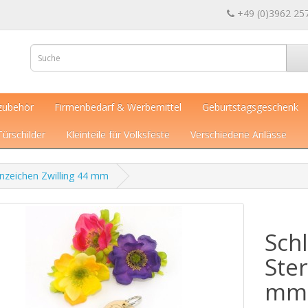
+49 (0)3962 25
zubehör
Firmenbedarf & Werbemittel
Geburtstagsgeschenk
Türschilder
Kleinteile für Volksfeste
Verschiedene Anlässe
rnzeichen Zwilling 44 mm
Sch
Ster
mm