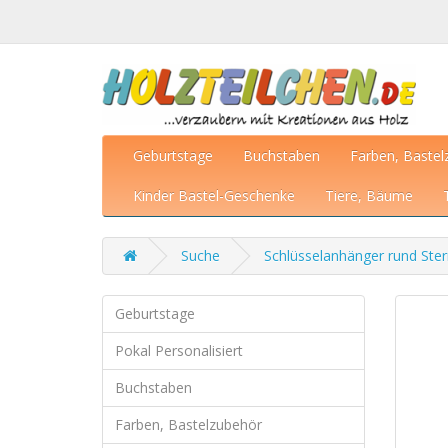
Geburtstage
Buchstaben
Farben, Bastel
Kinder Bastel-Geschenke
Tiere, Bäume
Suche
Schlüsselanhänger rund Ste
Geburtstage
Pokal Personalisiert
Buchstaben
Farben, Bastelzubehör