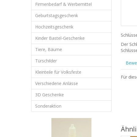
Firmenbedarf & Werbemittel
Geburtstagsgeschenk
Hochzeitsgeschenk
Schlüsse
Kinder Bastel-Geschenke
Der Sch
Tiere, Bäume
Schlüsse
Türschilder
Bewer
Kleinteile für Volksfeste
Für die
Verschiedene Anlässe
3D Geschenke
Sonderaktion
Ähnl