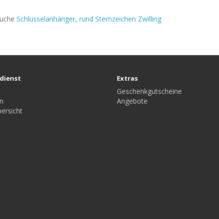
suche
Schlüsselanhänger
,
rund Sternzeichen Zwilling
dienst
Extras
Geschenkgutscheine
n
Angebote
ersicht