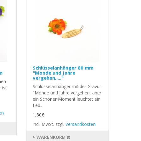
Schlüsselanhänger 80 mm
m
"Monde und Jahre
vergehen,...."
hen
Schlüsselanhänger mit der Gravur
 ist
"Monde und Jahre vergehen, aber
ein Schöner Moment leuchtet ein
Leb..
en
1,30€
incl. MwSt.
zzgl.
Versandkosten
+ WARENKORB