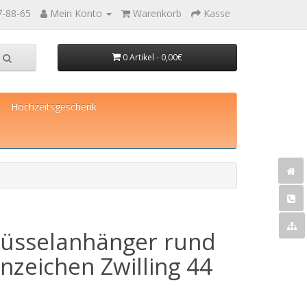
7-88-65
Mein Konto
Warenkorb
Kasse
0 Artikel - 0,00€
Hochzeitsgeschenk
lüsselanhänger rund
nzeichen Zwilling 44