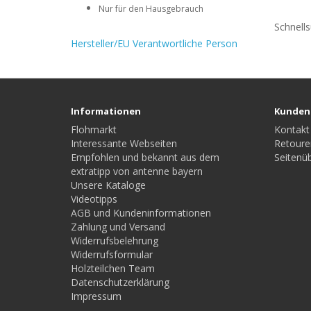
Nur für den Hausgebrauch
Schnell
Hersteller/EU Verantwortliche Person
Informationen
Kunden
Flohmarkt
Kontakt
Interessante Webseiten
Retoure
Empfohlen und bekannt aus dem
Seitenüb
extratipp von antenne bayern
Unsere Kataloge
Videotipps
AGB und Kundeninformationen
Zahlung und Versand
Widerrufsbelehrung
Widerrufsformular
Holzteilchen Team
Datenschutzerklärung
Impressum