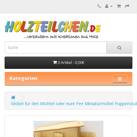
0 Artikel - 0,00€
Kategorien
Möbel für den Wichtel oder eure Fee Miniaturmöbel Puppenst