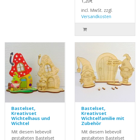
1,20€
incl. MwSt.
zzgl.
Versandkosten
Bastelset,
Bastelset,
Kreativset
Kreativset
Wichtelhaus und
Wichtelfamilie mit
Wichtel
Zubehör
Mit diesem liebevoll
Mit diesem liebevoll
gestalteten Bastelset
gestalteten Bastelset