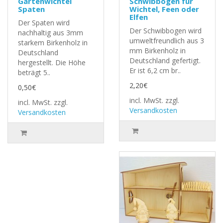
Gartenwichtel
Schwibbogen für
Spaten
Wichtel, Feen oder
Elfen
Der Spaten wird
Der Schwibbogen wird
nachhaltig aus 3mm
umweltfreundlich aus 3
starkem Birkenholz in
mm Birkenholz in
Deutschland
Deutschland gefertigt.
hergestellt. Die Höhe
Er ist 6,2 cm br..
beträgt 5..
2,20€
0,50€
incl. MwSt.
zzgl.
incl. MwSt.
zzgl.
Versandkosten
Versandkosten