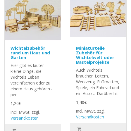
Wichtelzubehör
Miniaturteile
rund um Haus und
Zubehör für
Garten
Wichtelwelt oder
Bastelprojekte
Hier gibt es lauter
Auch Wichtels
kleine Dinge, die
brauchen Leitern,
Wichtels Leben
Werkzeug, Fußmatten,
vereinfachen oder zu
Spiele, ein Fahrrad und
einem Haus gehören -
ein Auto ... Darüber hi..
per..
1,40€
1,20€
incl. MwSt.
zzgl.
incl. MwSt.
zzgl.
Versandkosten
Versandkosten