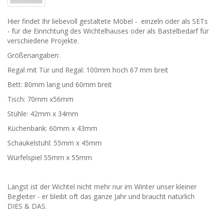
Hier findet Ihr liebevoll gestaltete Möbel - einzeln oder als SETs
- für die Einrichtung des Wichtelhauses oder als Bastelbedarf für
verschiedene Projekte.
Größenangaben:
Regal mit Tür und Regal: 100mm hoch 67 mm breit
Bett: 80mm lang und 60mm breit
Tisch: 70mm x56mm
Stühle: 42mm x 34mm
Küchenbank: 60mm x 43mm
Schaukelstuhl: 55mm x 45mm
Würfelspiel 55mm x 55mm
Längst ist der Wichtel nicht mehr nur im Winter unser kleiner
Begleiter - er bleibt oft das ganze Jahr und braucht natürlich
DIES & DAS.