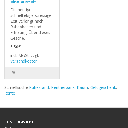
eine Auszeit
Die heutige
schnelllebige stressige
Zeit verlangt nach
Ruhephasen und
Erholung. Über dieses
Gesche..
6,50€
incl. MwSt.
zzgl.
Versandkosten
Schnellsuche
Ruhestand
,
Rentnerbank
,
Baum
,
Geldgeschenk
,
Rente
Informationen