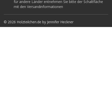
für andere Länder entnehmen Sie bitte der Schaltfläche
mit den Versandinformationen
© 2026 Holzteilchen.de by Jennifer Heckner