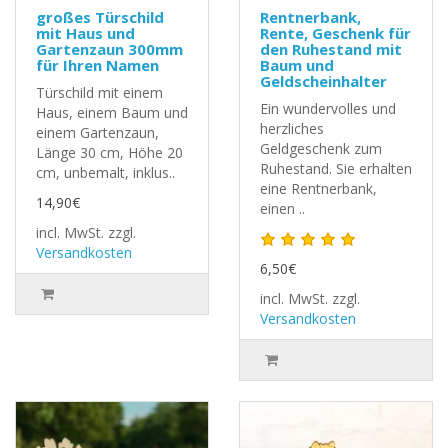
großes Türschild
Rentnerbank,
mit Haus und
Rente, Geschenk für
Gartenzaun 300mm
den Ruhestand mit
für Ihren Namen
Baum und
Geldscheinhalter
Türschild mit einem
Ein wundervolles und
Haus, einem Baum und
herzliches
einem Gartenzaun,
Geldgeschenk zum
Länge 30 cm, Höhe 20
Ruhestand. Sie erhalten
cm, unbemalt, inklus..
eine Rentnerbank,
14,90€
einen ..
incl. MwSt.
zzgl.
Versandkosten
6,50€
incl. MwSt.
zzgl.
Versandkosten