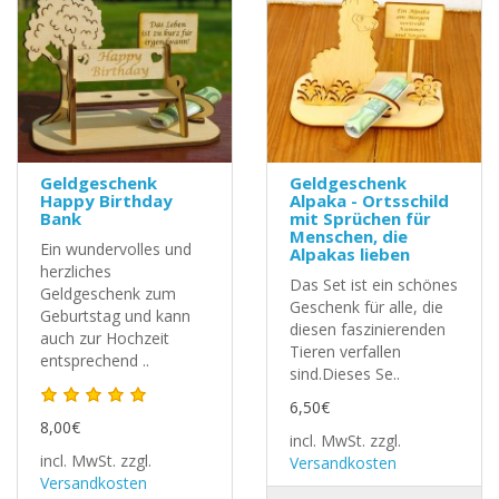
Geldgeschenk
Geldgeschenk
Happy Birthday
Alpaka - Ortsschild
Bank
mit Sprüchen für
Menschen, die
Ein wundervolles und
Alpakas lieben
herzliches
Das Set ist ein schönes
Geldgeschenk zum
Geschenk für alle, die
Geburtstag und kann
diesen faszinierenden
auch zur Hochzeit
Tieren verfallen
entsprechend ..
sind.Dieses Se..
6,50€
8,00€
incl. MwSt.
zzgl.
incl. MwSt.
zzgl.
Versandkosten
Versandkosten