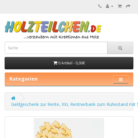
0 Artikel - 0,00€
Kategorien
Geldgeschenk zur Rente, XXL Rentnerbank zum Ruhestand mit 