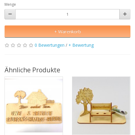
Menge
+ Warenkorb
0 Bewertungen
/
+ Bewertung
Ähnliche Produkte