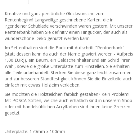
Kreative und ganz persönliche Glückwünsche zum
Rentenbeginn! Langweilige geschriebene Karten, die in
irgendeiner Schublade verschwinden waren gestern. Mit unserer
Rentnerbank haben Sie definitiv einen Hingucker, der auch als
wunderschöne Deko genutzt werden kann.
Im Set enthalten sind die Bank mit Aufschrift "Rentnerbank"
(statt dessen kann da auch der Name graviert werden - Aufpreis
1,00 EUR)), ein Baum, ein Geldscheinhalter und ein Schild Ihrer
Wahl, sowie die große Unterplatte zum Hinstellen. Sie erhalten
alle Teile unbehandelt. Stecken Sie diese ganz leicht zusammen
und zur besseren Standfestigkeit können Sie die Einzelteile auch
einfach mit etwas Holzleim verkleben.
Sie möchten die Holzteilchen farblich gestalten? Kein Problem!
Mit POSCA-Stiften, welche auch erhältlich sind in unserem Shop
oder mit handelsüblichen Acrylfarben sind Ihnen keine Grenzen
gesetzt.
Unterplatte: 170mm x 100mm