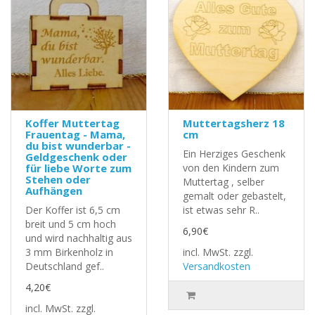
Koffer Muttertag
Muttertagsherz 18
Frauentag - Mama,
cm
du bist wunderbar -
Ein Herziges Geschenk
Geldgeschenk oder
für liebe Worte zum
von den Kindern zum
Stehen oder
Muttertag , selber
Aufhängen
gemalt oder gebastelt,
Der Koffer ist 6,5 cm
ist etwas sehr R..
breit und 5 cm hoch
6,90€
und wird nachhaltig aus
3 mm Birkenholz in
incl. MwSt.
zzgl.
Deutschland gef..
Versandkosten
4,20€
incl. MwSt.
zzgl.