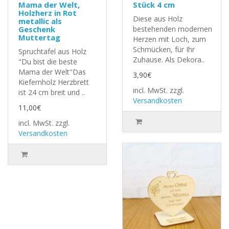
Mama der Welt,
Stück 4 cm
Holzherz in Rot
Diese aus Holz
metallic als
Geschenk
bestehenden modernen
Muttertag
Herzen mit Loch, zum
Schmücken, für Ihr
Spruchtafel aus Holz
Zuhause. Als Dekora..
"Du bist die beste
Mama der Welt"Das
3,90€
Kiefernholz Herzbrett
incl. MwSt.
zzgl.
ist 24 cm breit und ..
Versandkosten
11,00€
incl. MwSt.
zzgl.
Versandkosten