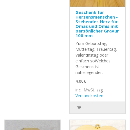
Geschenk für
Herzensmenschen -
Stehendes Herz für
Omas und Omis mit
persönlicher Gravur
100 mm
Zum Geburtstag,
Muttertag, Frauentag,
Valentinstag oder
einfach soWelches
Geschenk ist
naheliegender..
4,00€
incl. MwSt.
zzgl.
Versandkosten