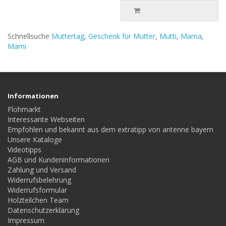
Schnellsuche
Muttertag
,
Geschenk für Mutter
,
Mutti
,
Mama
,
Mami
Informationen
Flohmarkt
Interessante Webseiten
Empfohlen und bekannt aus dem extratipp von antenne bayern
Unsere Kataloge
Videotipps
AGB und Kundeninformationen
Zahlung und Versand
Widerrufsbelehrung
Widerrufsformular
Holzteilchen Team
Datenschutzerklärung
Impressum