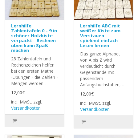
Lernhilfe
Lernhilfe ABC mit
Zahlentafeln 0 - 9 in
weißer Kiste zum
schöner Holzkiste
Verstauen -
verpackt - Rechnen
spielend einfach
üben kann Spaß
Lesen lernen
machen
Das ganze Alphabet
28 Zahlentafeln und
von A bis Z wird
Rechenzeichen helfen
verdeutlicht durch
bei den ersten Mathe
Gegenstände mit
-Übungen - die Zahlen -
passendem
Mengen werden ..
Anfangsbuchstaben, ..
12,00€
12,00€
incl. MwSt.
zzgl.
incl. MwSt.
zzgl.
Versandkosten
Versandkosten