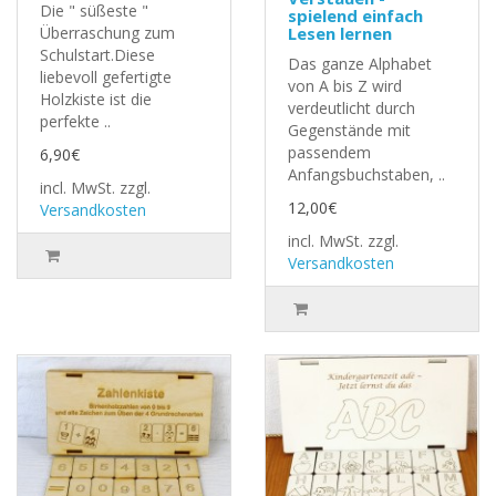
Die " süßeste "
spielend einfach
Überraschung zum
Lesen lernen
Schulstart.Diese
Das ganze Alphabet
liebevoll gefertigte
von A bis Z wird
Holzkiste ist die
verdeutlicht durch
perfekte ..
Gegenstände mit
passendem
6,90€
Anfangsbuchstaben, ..
incl. MwSt.
zzgl.
12,00€
Versandkosten
incl. MwSt.
zzgl.
Versandkosten