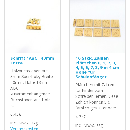
Schrift "ABC" 40mm
10 Stck. Zahlen
Forte
Plättchen 0, 1, 2, 3,
4, 5, 6, 7, 8, 9 in 4 cm
Holzbuchstaben aus
Höhe für
3mm Sperrholz, Breite
Schulanfänger
40mm, Höhe 18mm,
Plättchen mit Zahlen
ABC
für Kinder zum
zusammenhängende
Schreiben lernen.Diese
Buchstaben aus Holz
Zahlen können Sie
z..
farblich gestaltenoder ..
0,45€
4,25€
incl. MwSt.
zzgl.
incl. MwSt.
zzgl.
Versandkosten