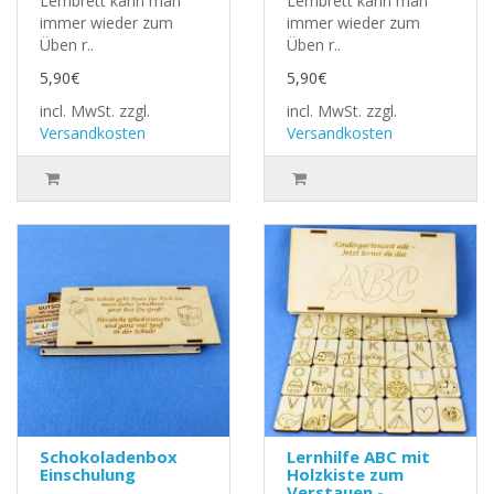
Lernbrett kann man
Lernbrett kann man
immer wieder zum
immer wieder zum
Üben r..
Üben r..
5,90€
5,90€
incl. MwSt.
zzgl.
incl. MwSt.
zzgl.
Versandkosten
Versandkosten
Schokoladenbox
Lernhilfe ABC mit
Einschulung
Holzkiste zum
Verstauen -