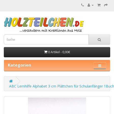
0 Artikel - 0,00€
Kategorien
ABC Lernhilfe Alphabet 3 cm Plättchen für Schulanfänger 1Buc