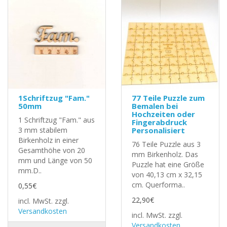
1Schriftzug "Fam."
77 Teile Puzzle zum
50mm
Bemalen bei
Hochzeiten oder
1 Schriftzug "Fam." aus
Fingerabdruck
3 mm stabilem
Personalisiert
Birkenholz in einer
76 Teile Puzzle aus 3
Gesamthöhe von 20
mm Birkenholz. Das
mm und Länge von 50
Puzzle hat eine Größe
mm.D..
von 40,13 cm x 32,15
cm. Querforma..
0,55€
22,90€
incl. MwSt.
zzgl.
Versandkosten
incl. MwSt.
zzgl.
Versandkosten