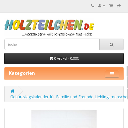
0 Artikel - 0,00€
Kategorien
Geburtstagskalender für Familie und Freunde Lieblingsmensche