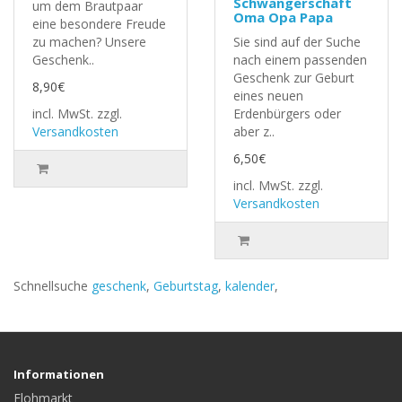
Schwangerschaft
um dem Brautpaar
Oma Opa Papa
eine besondere Freude
zu machen? Unsere
Sie sind auf der Suche
Geschenk..
nach einem passenden
Geschenk zur Geburt
8,90€
eines neuen
incl. MwSt.
zzgl.
Erdenbürgers oder
Versandkosten
aber z..
6,50€
incl. MwSt.
zzgl.
Versandkosten
Schnellsuche
geschenk
,
Geburtstag
,
kalender
,
Informationen
Flohmarkt