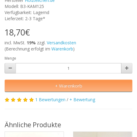
Hersteller
Holzteilchen.de
Modell: B3-KAM125
Verfügbarkeit: Lagernd
Lieferzeit: 2-3 Tage*
18,70€
incl. MwSt.
19%
zzgl.
Versandkosten
(Berechnung erfolgt im
Warenkorb
)
Menge
+ Warenkorb
1 Bewertungen
/
+ Bewertung
Ähnliche Produkte