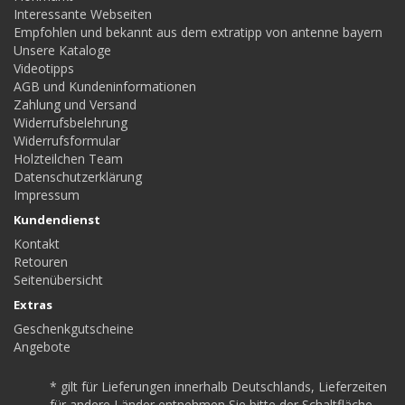
Interessante Webseiten
Empfohlen und bekannt aus dem extratipp von antenne bayern
Unsere Kataloge
Videotipps
AGB und Kundeninformationen
Zahlung und Versand
Widerrufsbelehrung
Widerrufsformular
Holzteilchen Team
Datenschutzerklärung
Impressum
Kundendienst
Kontakt
Retouren
Seitenübersicht
Extras
Geschenkgutscheine
Angebote
* gilt für Lieferungen innerhalb Deutschlands, Lieferzeiten
für andere Länder entnehmen Sie bitte der Schaltfläche