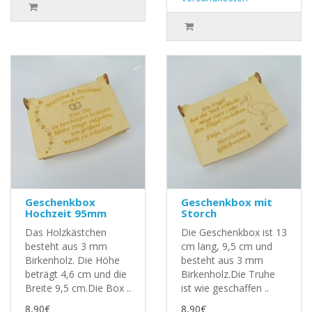
Geschenkbox
Geschenkbox mit
Hochzeit 95mm
Storch
Das Holzkästchen
Die Geschenkbox ist 13
besteht aus 3 mm
cm lang, 9,5 cm und
Birkenholz. Die Höhe
besteht aus 3 mm
beträgt 4,6 cm und die
Birkenholz.Die Truhe
Breite 9,5 cm.Die Box ..
ist wie geschaffen ..
8,90€
8,90€