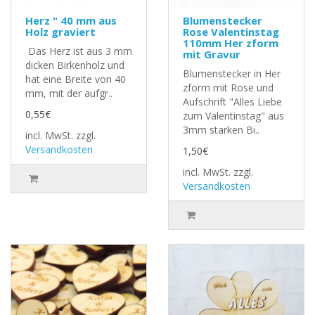
Herz " 40 mm aus
Blumenstecker
Holz graviert
Rose Valentinstag
110mm Her zform
Das Herz ist aus 3 mm
mit Gravur
dicken Birkenholz und
Blumenstecker in Her
hat eine Breite von 40
zform mit Rose und
mm, mit der aufgr..
Aufschrift "Alles Liebe
0,55€
zum Valentinstag" aus
3mm starken Bi..
incl. MwSt.
zzgl.
Versandkosten
1,50€
incl. MwSt.
zzgl.
Versandkosten