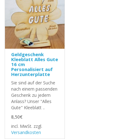
Geldgeschenk
Kleeblatt Alles Gute
16 cm
Personalisiert auf
Herzunterplatte
Sie sind auf der Suche
nach einem passenden
Geschenk zu jedem
Anlass? Unser "Alles
Gute" Kleeblatt ..
8,50€
incl. MwSt.
zzgl.
Versandkosten