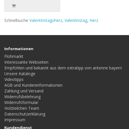
Schnellsuche
Valentinstagsherz
,
Valentinstag
,
Herz
Informationen
Flohmarkt
Interessante Webseiten
Empfohlen und bekannt aus dem extratipp von antenne bayern
Unsere Kataloge
Videotipps
AGB und Kundeninformationen
Zahlung und Versand
Widerrufsbelehrung
Widerrufsformular
Holzteilchen Team
Datenschutzerklärung
Impressum
Kundendienst