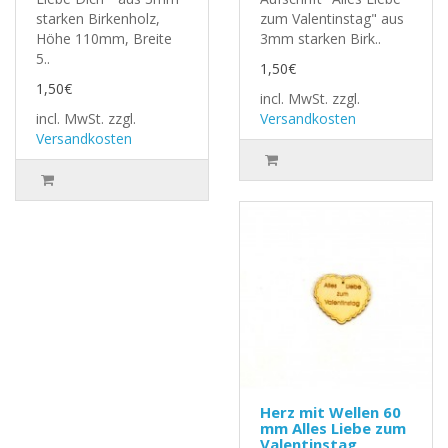
starken Birkenholz,
zum Valentinstag" aus
Höhe 110mm, Breite
3mm starken Birk..
5..
1,50€
1,50€
incl. MwSt.
zzgl.
incl. MwSt.
zzgl.
Versandkosten
Versandkosten
Herz mit Wellen 60
mm Alles Liebe zum
Valentinstag