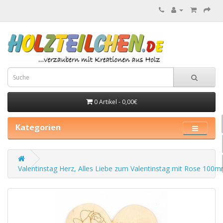
0 Artikel - 0,00€
Kategorien
Valentinstag Herz, Alles Liebe zum Valentinstag mit Rose 100