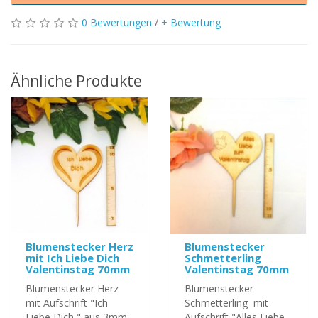
0 Bewertungen
/
+ Bewertung
Ähnliche Produkte
Blumenstecker Herz
Blumenstecker
mit Ich Liebe Dich
Schmetterling
Valentinstag 70mm
Valentinstag 70mm
Blumenstecker Herz
Blumenstecker
mit Aufschrift "Ich
Schmetterling mit
Liebe Dich " aus 3mm
Aufschrift "Alles Liebe