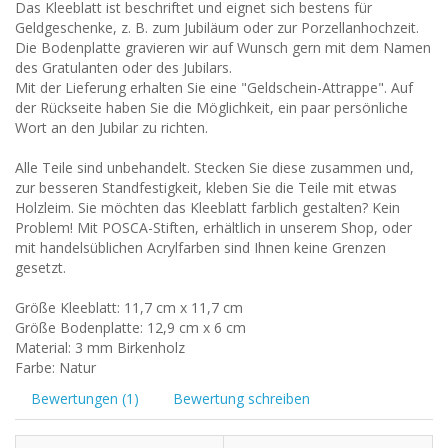
Das Kleeblatt ist beschriftet und eignet sich bestens für
Geldgeschenke, z. B. zum Jubiläum oder zur Porzellanhochzeit.
Die Bodenplatte gravieren wir auf Wunsch gern mit dem Namen
des Gratulanten oder des Jubilars.
Mit der Lieferung erhalten Sie eine "Geldschein-Attrappe". Auf
der Rückseite haben Sie die Möglichkeit, ein paar persönliche
Wort an den Jubilar zu richten.
Alle Teile sind unbehandelt. Stecken Sie diese zusammen und,
zur besseren Standfestigkeit, kleben Sie die Teile mit etwas
Holzleim. Sie möchten das Kleeblatt farblich gestalten? Kein
Problem! Mit POSCA-Stiften, erhältlich in unserem Shop, oder
mit handelsüblichen Acrylfarben sind Ihnen keine Grenzen
gesetzt.
Größe Kleeblatt: 11,7 cm x 11,7 cm
Größe Bodenplatte: 12,9 cm x 6 cm
Material: 3 mm Birkenholz
Farbe: Natur
Bewertungen (1)
Bewertung schreiben