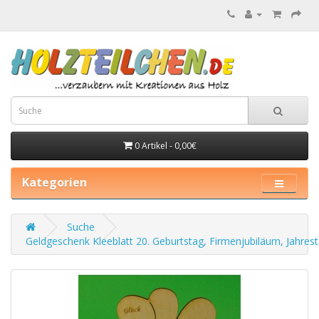
0 Artikel - 0,00€
Kategorien
Suche
Geldgeschenk Kleeblatt 20. Geburtstag, Firmenjubiläum, Jahres