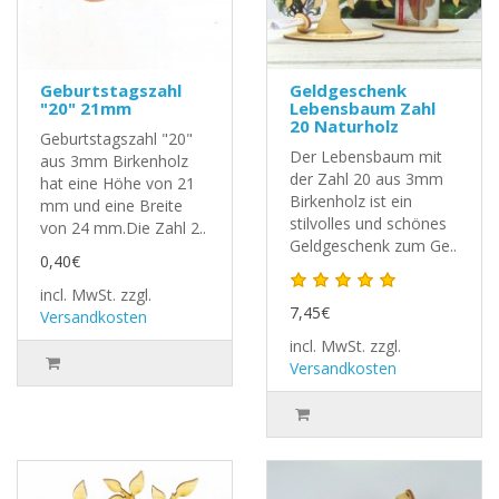
Geburtstagszahl
Geldgeschenk
"20" 21mm
Lebensbaum Zahl
20 Naturholz
Geburtstagszahl "20"
Der Lebensbaum mit
aus 3mm Birkenholz
der Zahl 20 aus 3mm
hat eine Höhe von 21
Birkenholz ist ein
mm und eine Breite
stilvolles und schönes
von 24 mm.Die Zahl 2..
Geldgeschenk zum Ge..
0,40€
incl. MwSt.
zzgl.
7,45€
Versandkosten
incl. MwSt.
zzgl.
Versandkosten