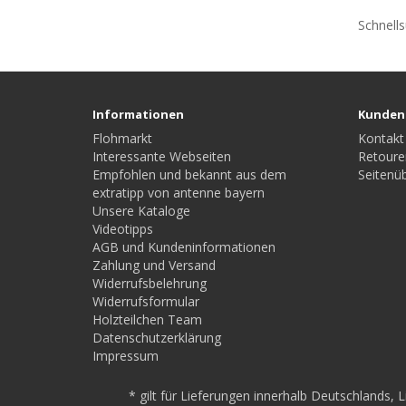
Schnell
Informationen
Kunden
Flohmarkt
Kontakt
Interessante Webseiten
Retoure
Empfohlen und bekannt aus dem
Seitenüb
extratipp von antenne bayern
Unsere Kataloge
Videotipps
AGB und Kundeninformationen
Zahlung und Versand
Widerrufsbelehrung
Widerrufsformular
Holzteilchen Team
Datenschutzerklärung
Impressum
* gilt für Lieferungen innerhalb Deutschlands,