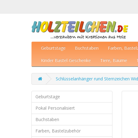
Geburtstage
Buchstaben
Farben, Bastel
Kinder Bastel-Geschenke
Tiere, Bäume
Schlüsselanhänger rund Sternzeichen W
Geburtstage
Pokal Personalisiert
Buchstaben
Farben, Bastelzubehör