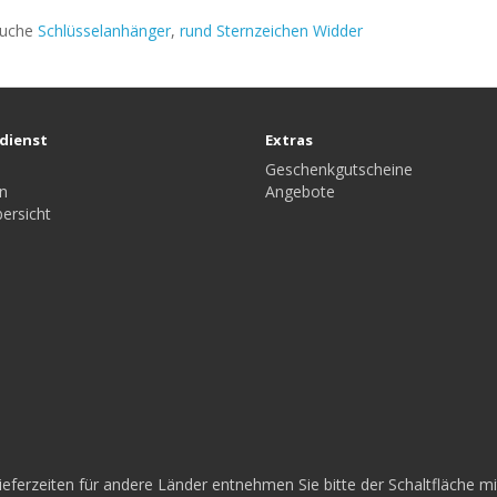
suche
Schlüsselanhänger
,
rund Sternzeichen Widder
dienst
Extras
Geschenkgutscheine
n
Angebote
ersicht
 Lieferzeiten für andere Länder entnehmen Sie bitte der Schaltfläche 