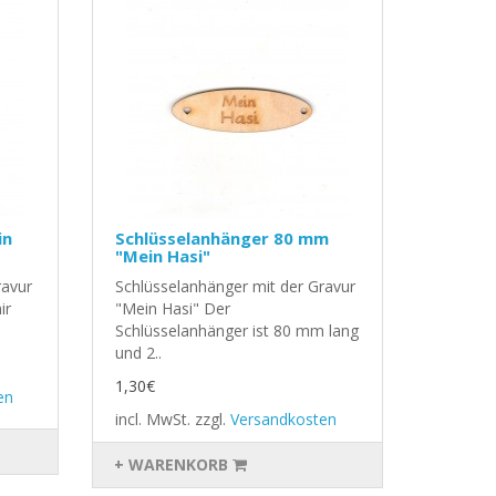
in
Schlüsselanhänger 80 mm
"Mein Hasi"
ravur
Schlüsselanhänger mit der Gravur
ir
"Mein Hasi" Der
Schlüsselanhänger ist 80 mm lang
und 2..
1,30€
en
incl. MwSt.
zzgl.
Versandkosten
+ WARENKORB