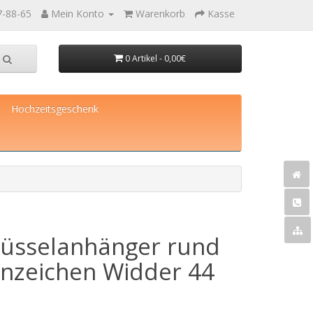
7-88-65
Mein Konto
Warenkorb
Kasse
0 Artikel - 0,00€
Hochzeitsgeschenk
lüsselanhänger rund
rnzeichen Widder 44