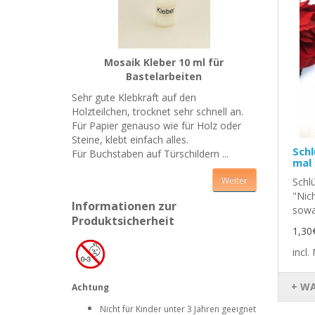
Mosaik Kleber 10 ml für
Bastelarbeiten
Sehr gute Klebkraft auf den
Holzteilchen, trocknet sehr schnell an.
Für Papier genauso wie für Holz oder
Steine, klebt einfach alles.
Schl
Für Buchstaben auf Türschildern ...
mal 
Weiter
Schl
"Nic
Informationen zur
sowa
Produktsicherheit
1,30
incl
+ W
Achtung
Nicht für Kinder unter 3 Jahren geeignet