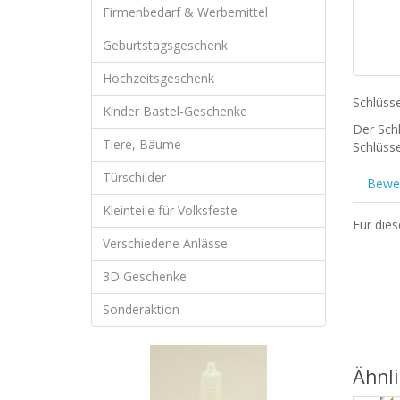
Firmenbedarf & Werbemittel
Geburtstagsgeschenk
Hochzeitsgeschenk
Schlüss
Kinder Bastel-Geschenke
Der Sch
Tiere, Bäume
Schlüsse
Türschilder
Bewer
Kleinteile für Volksfeste
Für die
Verschiedene Anlässe
3D Geschenke
Sonderaktion
Ähnl