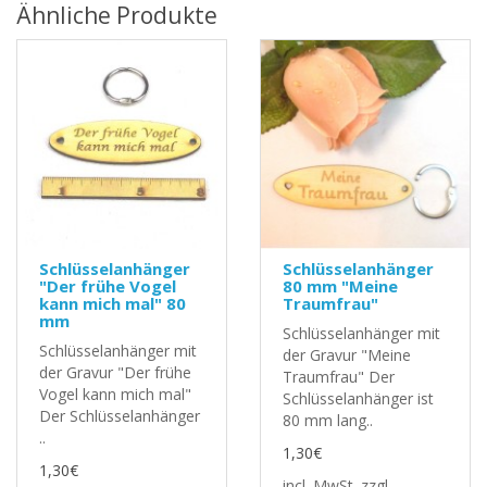
Ähnliche Produkte
Schlüsselanhänger
Schlüsselanhänger
"Der frühe Vogel
80 mm "Meine
kann mich mal" 80
Traumfrau"
mm
Schlüsselanhänger mit
Schlüsselanhänger mit
der Gravur "Meine
der Gravur "Der frühe
Traumfrau" Der
Vogel kann mich mal"
Schlüsselanhänger ist
Der Schlüsselanhänger
80 mm lang..
..
1,30€
1,30€
incl. MwSt.
zzgl.