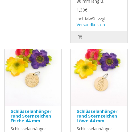
80 mm lang u..
1,30€
incl. MwSt.
zzgl.
Versandkosten
Schlüsselanhänger
Schlüsselanhänger
rund Sternzeichen
rund Sternzeichen
Fische 44 mm
Löwe 44 mm
Schlüsselanhänger
Schlüsselanhänger