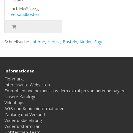
incl. MwSt.
zzgl.
Versandkosten
Schnellsuche
Laterne
,
Herbst
,
Basteln
,
Kinder
,
Engel
Informationen
Flohmarkt
Interessante Webseiten
Empfohlen und bekannt aus dem extratipp von antenne bayern
Unsere Kataloge
Videotipps
AGB und Kundeninformationen
Zahlung und Versand
Widerrufsbelehrung
Widerrufsformular
Holzteilchen Team