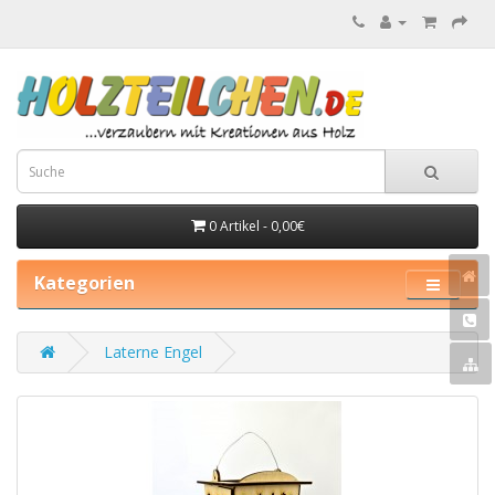
0 Artikel - 0,00€
Kategorien
Laterne Engel