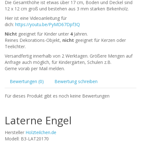
Die Gesamthöhe ist etwas über 17 cm, Boden und Deckel sind
12 x 12 cm groß und bestehen aus 3 mm starken Birkenholz.
Hier ist eine Videoanleitung für
dich:
https://youtu.be/PyMD67Dpf3Q
Nicht
geeignet für Kinder unter
4
Jahren.
Reines Dekorations-Objekt,
nicht
geeignet für Kerzen oder
Teelichter.
Versandfertig innerhalb von 2 Werktagen. Größere Mengen auf
Anfrage auch möglich, für Kindergärten, Schulen z.B.
Gerne vorab per Mail melden.
Bewertungen (0)
Bewertung schreiben
Für dieses Produkt gibt es noch keine Bewertungen
Laterne Engel
Hersteller
Holzteilchen.de
Modell: B3-LAT20170