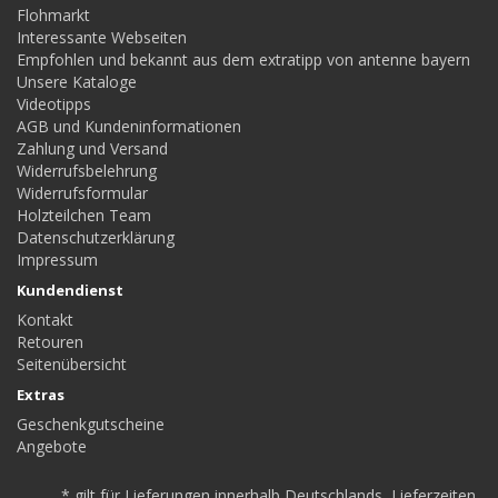
Flohmarkt
Interessante Webseiten
Empfohlen und bekannt aus dem extratipp von antenne bayern
Unsere Kataloge
Videotipps
AGB und Kundeninformationen
Zahlung und Versand
Widerrufsbelehrung
Widerrufsformular
Holzteilchen Team
Datenschutzerklärung
Impressum
Kundendienst
Kontakt
Retouren
Seitenübersicht
Extras
Geschenkgutscheine
Angebote
* gilt für Lieferungen innerhalb Deutschlands, Lieferzeiten