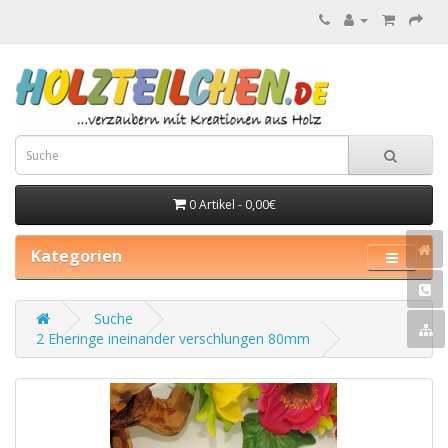
0 Artikel - 0,00€
Kategorien
Suche
2 Eheringe ineinander verschlungen 80mm