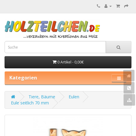
0 Artikel - 0,00€
Kategorien
Tiere, Bäume
Eulen
Eule seitlich 70 mm