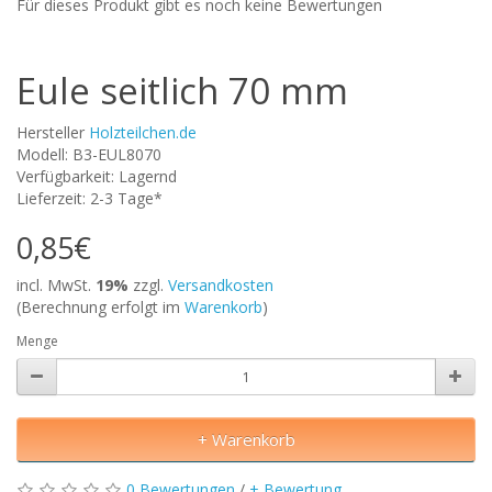
Für dieses Produkt gibt es noch keine Bewertungen
Eule seitlich 70 mm
Hersteller
Holzteilchen.de
Modell: B3-EUL8070
Verfügbarkeit: Lagernd
Lieferzeit: 2-3 Tage*
0,85€
incl. MwSt.
19%
zzgl.
Versandkosten
(Berechnung erfolgt im
Warenkorb
)
Menge
+ Warenkorb
0 Bewertungen
/
+ Bewertung