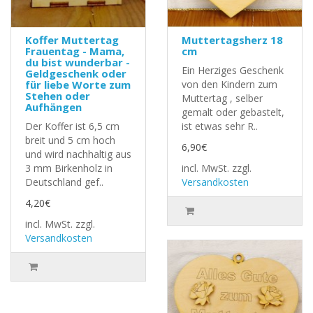
Koffer Muttertag
Muttertagsherz 18
Frauentag - Mama,
cm
du bist wunderbar -
Ein Herziges Geschenk
Geldgeschenk oder
für liebe Worte zum
von den Kindern zum
Stehen oder
Muttertag , selber
Aufhängen
gemalt oder gebastelt,
Der Koffer ist 6,5 cm
ist etwas sehr R..
breit und 5 cm hoch
6,90€
und wird nachhaltig aus
3 mm Birkenholz in
incl. MwSt.
zzgl.
Deutschland gef..
Versandkosten
4,20€
incl. MwSt.
zzgl.
Versandkosten