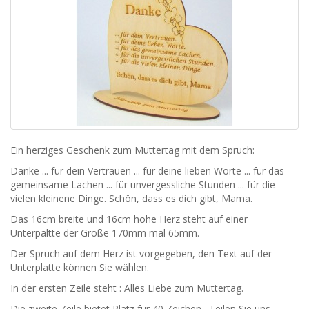
Ein herziges Geschenk zum Muttertag mit dem Spruch:
Danke ... für dein Vertrauen ... für deine lieben Worte ... für das
gemeinsame Lachen ... für unvergessliche Stunden ... für die
vielen kleinene Dinge. Schön, dass es dich gibt, Mama.
Das 16cm breite und 16cm hohe Herz steht auf einer
Unterpaltte der Größe 170mm mal 65mm.
Der Spruch auf dem Herz ist vorgegeben, den Text auf der
Unterplatte können Sie wählen.
In der ersten Zeile steht : Alles Liebe zum Muttertag.
Die zweite Zeile bietet Platz für 40 Zeichen. Teilen Sie uns