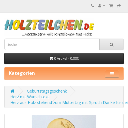
0 Artikel - 0,00€
Kategorien
Geburtstagsgeschenk
Herz mit Wunschtext
Herz aus Holz stehend zum Muttertag mit Spruch Danke für dei