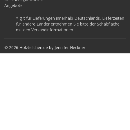
Angebote
* gilt für Lieferungen innerhalb Deutschlands, Lieferzeiten
für andere Länder entnehmen Sie bitte der Schaltfläche
mit den Versandinformationen
© 2026 Holzteilchen.de by Jennifer Heckner