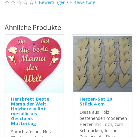
0 Bewertungen
/
+ Bewertung
Ähnliche Produkte
Herzbrett Beste
Herzen-Set 20
Mama der Welt,
Stück 4 cm
Holzherz in Rot
Diese aus Holz
metallic als
Geschenk
bestehenden modernen
Muttertag
Herzen mit Loch, zum
Schmücken, für Ihr
Spruchtafel aus Holz
Zuhause. Als Dekora..