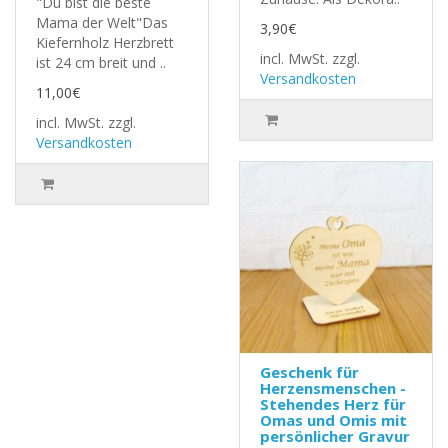
"Du bist die beste
Mama der Welt"Das
3,90€
Kiefernholz Herzbrett
incl. MwSt.
zzgl.
ist 24 cm breit und ..
Versandkosten
11,00€
incl. MwSt.
zzgl.
Versandkosten
Geschenk für
Herzensmenschen -
Stehendes Herz für
Omas und Omis mit
persönlicher Gravur