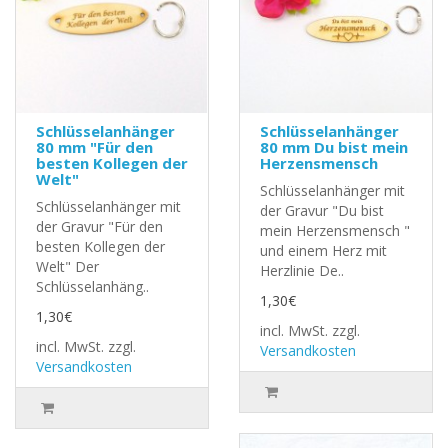
Schlüsselanhänger
Schlüsselanhänger
80 mm "Für den
80 mm Du bist mein
besten Kollegen der
Herzensmensch
Welt"
Schlüsselanhänger mit
Schlüsselanhänger mit
der Gravur "Du bist
der Gravur "Für den
mein Herzensmensch "
besten Kollegen der
und einem Herz mit
Welt" Der
Herzlinie De..
Schlüsselanhäng..
1,30€
1,30€
incl. MwSt.
zzgl.
incl. MwSt.
zzgl.
Versandkosten
Versandkosten