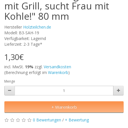
mit Grill, sucht Frau mit
Kohle!" 80 mm
Hersteller
Holzteilchen.de
Modell: B3-SAH-19
Verfügbarkeit: Lagernd
Lieferzeit: 2-3 Tage*
1,30€
incl. MwSt.
19%
zzgl.
Versandkosten
(Berechnung erfolgt im
Warenkorb
)
Menge
+ Warenkorb
0 Bewertungen
/
+ Bewertung