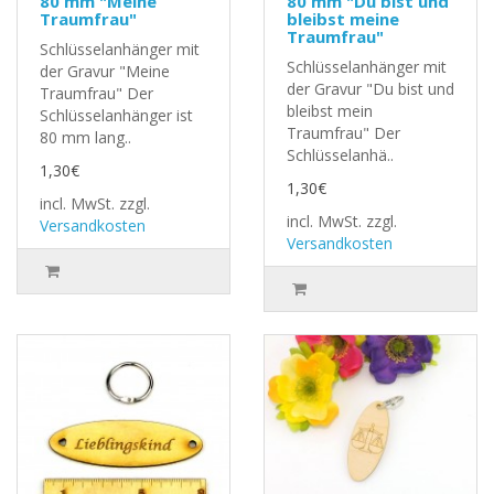
80 mm "Meine
80 mm "Du bist und
Traumfrau"
bleibst meine
Traumfrau"
Schlüsselanhänger mit
Schlüsselanhänger mit
der Gravur "Meine
der Gravur "Du bist und
Traumfrau" Der
bleibst mein
Schlüsselanhänger ist
Traumfrau" Der
80 mm lang..
Schlüsselanhä..
1,30€
1,30€
incl. MwSt.
zzgl.
incl. MwSt.
zzgl.
Versandkosten
Versandkosten