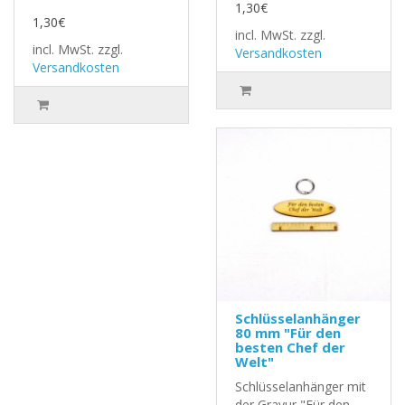
1,30€
1,30€
incl. MwSt.
zzgl.
incl. MwSt.
zzgl.
Versandkosten
Versandkosten
Schlüsselanhänger
80 mm "Für den
besten Chef der
Welt"
Schlüsselanhänger mit
der Gravur "Für den