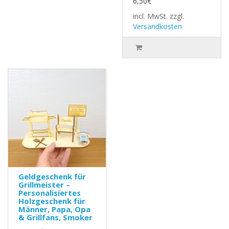
6,50€
incl. MwSt.
zzgl.
Versandkosten
Geldgeschenk für
Grillmeister –
Personalisiertes
Holzgeschenk für
Männer, Papa, Opa
& Grillfans, Smoker