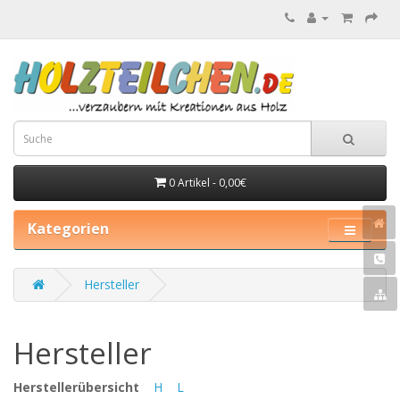
0 Artikel - 0,00€
Kategorien
Hersteller
Hersteller
Herstellerübersicht
H
L