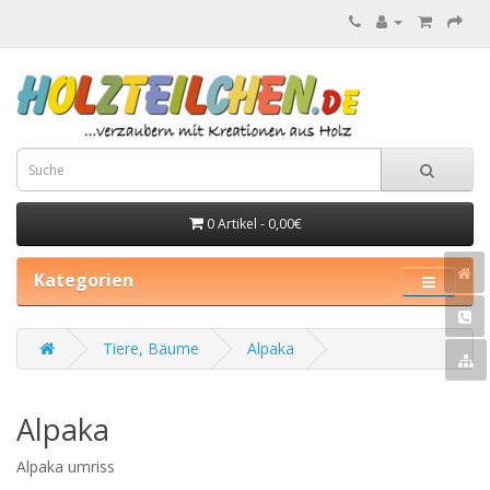
0 Artikel - 0,00€
Kategorien
Tiere, Bäume
Alpaka
Alpaka
Alpaka umriss