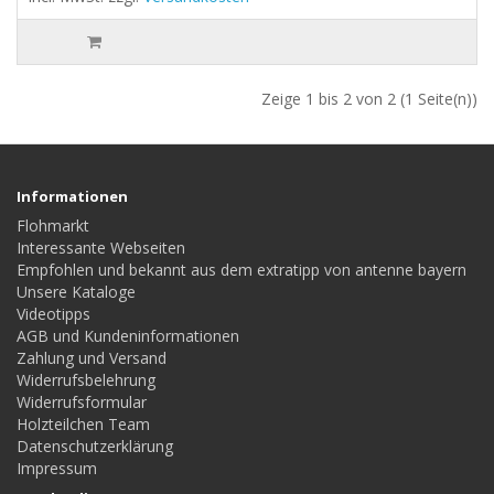
Zeige 1 bis 2 von 2 (1 Seite(n))
Informationen
Flohmarkt
Interessante Webseiten
Empfohlen und bekannt aus dem extratipp von antenne bayern
Unsere Kataloge
Videotipps
AGB und Kundeninformationen
Zahlung und Versand
Widerrufsbelehrung
Widerrufsformular
Holzteilchen Team
Datenschutzerklärung
Impressum