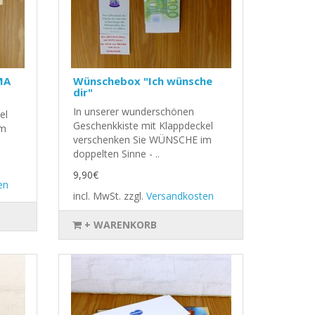
MA
Wünschebox "Ich wünsche
dir"
In unserer wunderschönen
el
Geschenkkiste mit Klappdeckel
im
verschenken Sie WÜNSCHE im
doppelten Sinne - ..
9,90€
en
incl. MwSt.
zzgl.
Versandkosten
+ WARENKORB