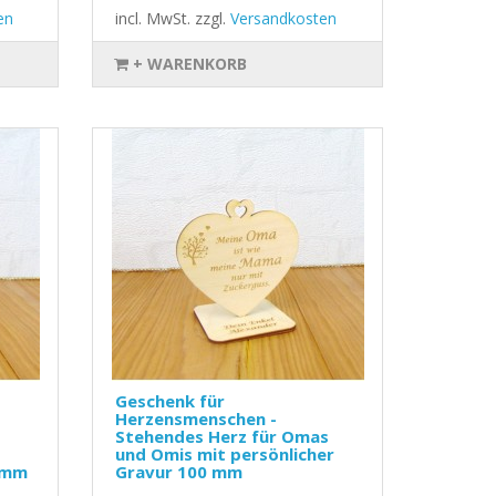
en
incl. MwSt.
zzgl.
Versandkosten
+ WARENKORB
Geschenk für
Herzensmenschen -
Stehendes Herz für Omas
und Omis mit persönlicher
0 mm
Gravur 100 mm