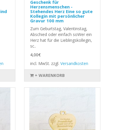
Geschenk für
Herzensmenschen -
ind
Stehendes Herz Eine so gute
Kollegin mit persönlicher
Gravur 100 mm
Zum Geburtstag, Valentinstag,
Abschied oder einfach soWer ein
Herz hat für die Lieblingskollegin,
sc..
4,00€
en
incl. MwSt.
zzgl.
Versandkosten
+ WARENKORB