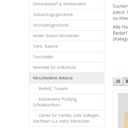
Firmenbedarf & Werbemittel
Suchen
passt. 
Geburtstagsgeschenk
zu etw
Hochzeitsgeschenk
Alle Ho
Bedarf
Kinder Bastel-Geschenke
(Kateg
Tiere, Bäume
Türschilder
Kleinteile für Volksfeste
Verschiedene Anlässe
- Beileid, Trauern
- bestandene Prüfung,
Schulabschluss
- Danke für Familie, tolle Kollegen,
Nachbarn u.a. nette Menschen