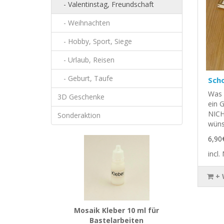
- Valentinstag, Freundschaft
- Weihnachten
- Hobby, Sport, Siege
- Urlaub, Reisen
- Geburt, Taufe
Sch
Was 
3D Geschenke
ein 
NICH
Sonderaktion
wüns
6,90
incl
+
Mosaik Kleber 10 ml für
Bastelarbeiten