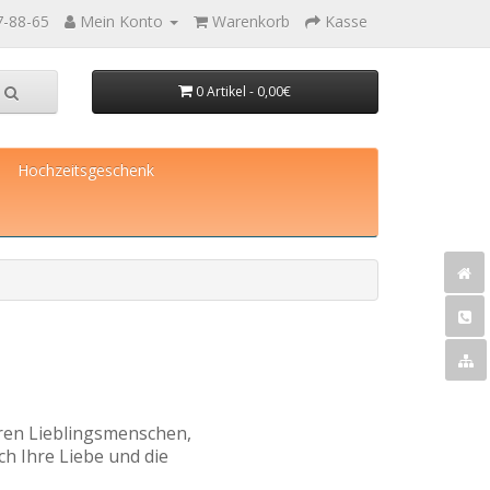
7-88-65
Mein Konto
Warenkorb
Kasse
0 Artikel - 0,00€
Hochzeitsgeschenk
ren Lieblingsmenschen,
ich Ihre Liebe und die