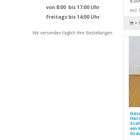
8,00
von 8:00 bis 17:00 Uhr
incl
Freitags bis 14:00 Uhr
+
Wir versenden täglich Ihre Bestellungen.
Ges
Her
Steh
ein 
Gra