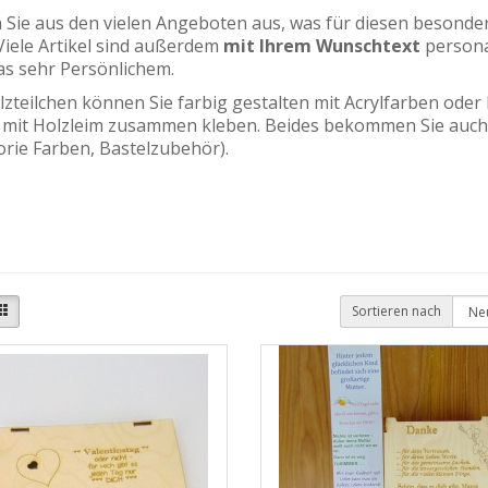
 Sie aus den vielen Angeboten aus, was für diesen beson
Viele Artikel sind außerdem
mit Ihrem Wunschtext
persona
as sehr Persönlichem.
lzteilchen können Sie farbig gestalten mit Acrylfarben oder
 mit Holzleim zusammen kleben. Beides bekommen Sie auch
orie Farben, Bastelzubehör).
Sortieren nach