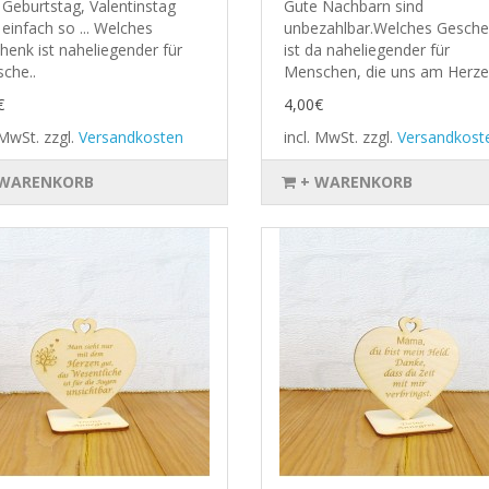
Geburtstag, Valentinstag
Gute Nachbarn sind
einfach so ... Welches
unbezahlbar.Welches Gesch
henk ist naheliegender für
ist da naheliegender für
che..
Menschen, die uns am Herze
€
4,00€
. MwSt.
zzgl.
Versandkosten
incl. MwSt.
zzgl.
Versandkost
 WARENKORB
+ WARENKORB