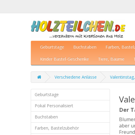
Geburtstage
Buchstaben
Farben, Bastel
Kinder Bastel-Geschenke
Tiere, Bäume
Verschiedene Anlässe
Valentinstag
Geburtstage
Vale
Pokal Personalisiert
Der T
Buchstaben
Blumen
aber un
Farben, Bastelzubehör
Freund