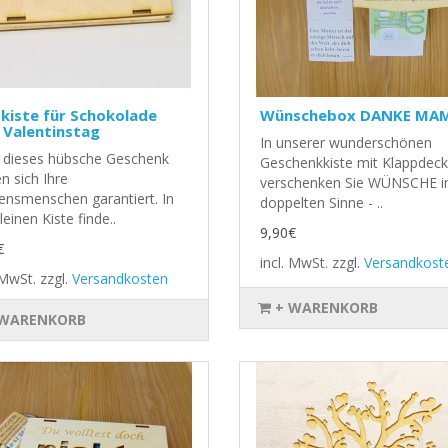
kiste für Schokolade
Wünschebox DANKE MA
 Valentinstag
In unserer wunderschönen
 dieses hübsche Geschenk
Geschenkkiste mit Klappdeck
n sich Ihre
verschenken Sie WÜNSCHE 
ensmenschen garantiert. In
doppelten Sinne - ..
leinen Kiste finde..
9,90€
€
incl. MwSt.
zzgl.
Versandkost
. MwSt.
zzgl.
Versandkosten
+ WARENKORB
 WARENKORB