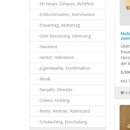
- Ein neues Zuhause, Richtfest
- Erstkommunion, Kommunion
- Frauentag, Muttertag
Holz
- Gute Besserung, Genesung
zum
Über
- Haustiere
freue
- Herbst, Halloween
Herz
der k
- Jugendweihe, Konfirmation
6,90
- Musik
incl
- Neujahr, Silvester
+
- Ostern, Frühling
- Rente, Rentner, Ruhestand
- Schulanfang, Einschulung