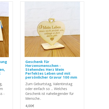
kung
Geschenk für
Herzensmenschen -
en,
Stehendes Herz Mein
t
Perfektes Leben und mit
persönlicher Gravur 100 mm
g,
Zum Geburtstag, Valentinstag
um
oder einfach so ... Welches
s -
Geschenk ist naheliegender für
Mensche..
4,00€