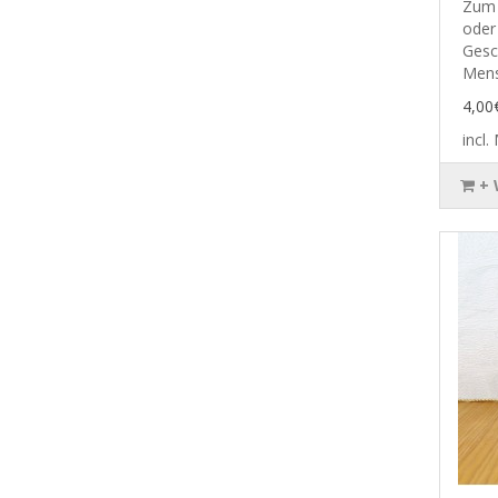
Zum 
oder 
Gesc
Mens
4,00
incl
+