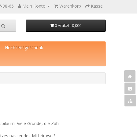
7-88-65
Mein Konto
Warenkorb
Kasse
0 Artikel - 0,00€
Hochzeitsgeschenk
ubiläum. Viele Gründe, die Zahl
tiges passendes Mitbringsel?