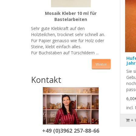
Mosaik Kleber 10 ml für
Bastelarbeiten
Sehr gute Klebkraft auf den
Holzteilchen, trocknet sehr schnell an.
Für Papier genauso wie für Holz oder
Steine, klebt einfach alles.
Für Buchstaben auf Türschildern ...
Hufe
Jahr
Weiter
Sie 
Kontakt
Gebu
noch
pass
6,00
incl
+
+49 (0)3962 257-88-66