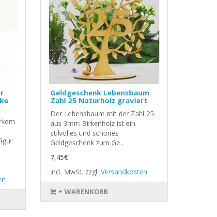
ür
Geldgeschenk Lebensbaum
ake
Zahl 25 Naturholz graviert
Der Lebensbaum mit der Zahl 25
arkem
aus 3mm Birkenholz ist ein
stilvolles und schönes
igur
Geldgeschenk zum Ge..
7,45€
incl. MwSt.
zzgl.
Versandkosten
en
+ WARENKORB