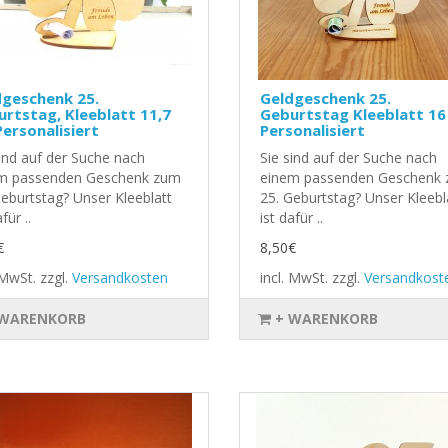
dgeschenk 25.
Geldgeschenk 25.
rtstag, Kleeblatt 11,7
Geburtstag Kleeblatt 16
ersonalisiert
Personalisiert
sind auf der Suche nach
Sie sind auf der Suche nach
m passenden Geschenk zum
einem passenden Geschenk
Geburtstag? Unser Kleeblatt
25. Geburtstag? Unser Kleebl
für ..
ist dafür ..
€
8,50€
. MwSt.
zzgl.
Versandkosten
incl. MwSt.
zzgl.
Versandkost
 WARENKORB
+ WARENKORB