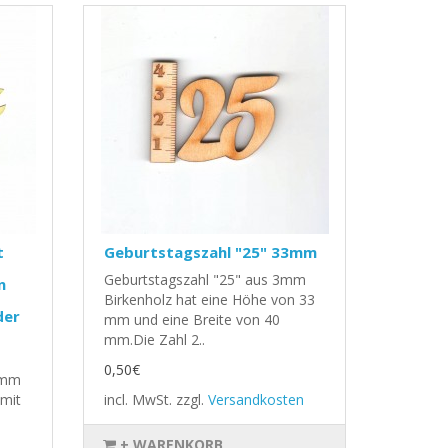
t
Geburtstagszahl "25" 33mm
Geburtstagszahl "25" aus 3mm
n
Birkenholz hat eine Höhe von 33
der
mm und eine Breite von 40
mm.Die Zahl 2..
0,50€
 3mm
 mit
incl. MwSt.
zzgl.
Versandkosten
+ WARENKORB