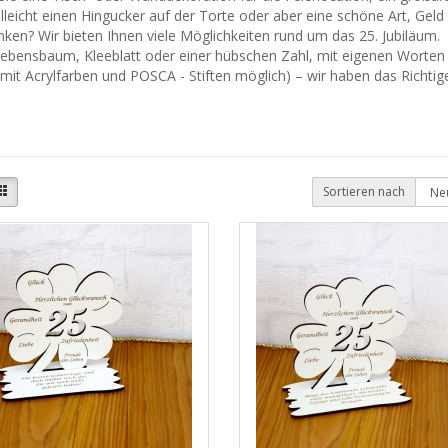
lleicht einen Hingucker auf der Torte oder aber eine schöne Art, Geld
ken? Wir bieten Ihnen viele Möglichkeiten rund um das 25. Jubiläum.
ebensbaum, Kleeblatt oder einer hübschen Zahl, mit eigenen Worten g
mit Acrylfarben und POSCA - Stiften möglich) – wir haben das Richtig
Sortieren nach