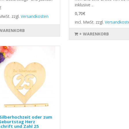
inklusive ..
€
0,70€
. MwSt.
zzgl.
Versandkosten
incl. MwSt.
zzgl.
Versandkost
 WARENKORB
+ WARENKORB
Silberhochzeit oder zum
Geburtstag Herz
chrift und Zahl 25