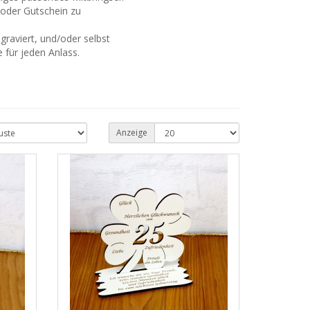
 oder Gutschein zu
raviert, und/oder selbst
e für jeden Anlass.
Anzeige