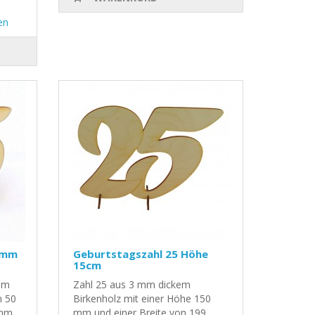
en
0mm
Geburtstagszahl 25 Höhe
15cm
mm
Zahl 25 aus 3 mm dickem
n 50
Birkenholz mit einer Höhe 150
 mm
mm und einer Breite von 199