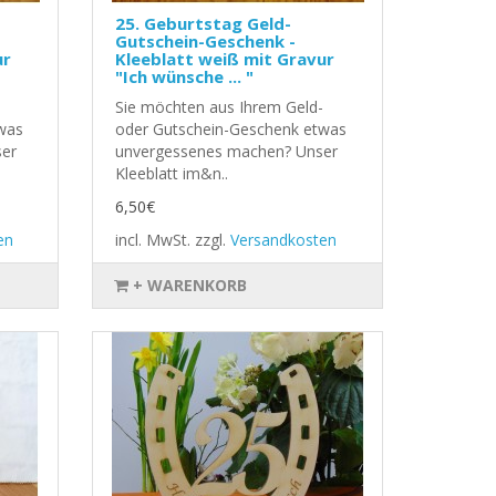
25. Geburtstag Geld-
Gutschein-Geschenk -
ur
Kleeblatt weiß mit Gravur
"Ich wünsche ... "
Sie möchten aus Ihrem Geld-
was
oder Gutschein-Geschenk etwas
er
unvergessenes machen? Unser
Kleeblatt im&n..
6,50€
en
incl. MwSt.
zzgl.
Versandkosten
+ WARENKORB