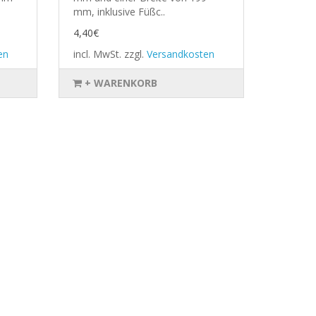
mm, inklusive Füßc..
4,40€
en
incl. MwSt.
zzgl.
Versandkosten
+ WARENKORB