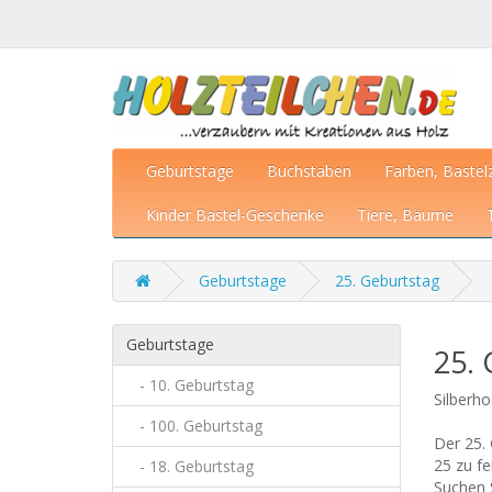
Geburtstage
Buchstaben
Farben, Bastel
Kinder Bastel-Geschenke
Tiere, Bäume
Geburtstage
25. Geburtstag
Geburtstage
25.
- 10. Geburtstag
Silberho
- 100. Geburtstag
Der 25. 
25 zu fe
- 18. Geburtstag
Suchen S