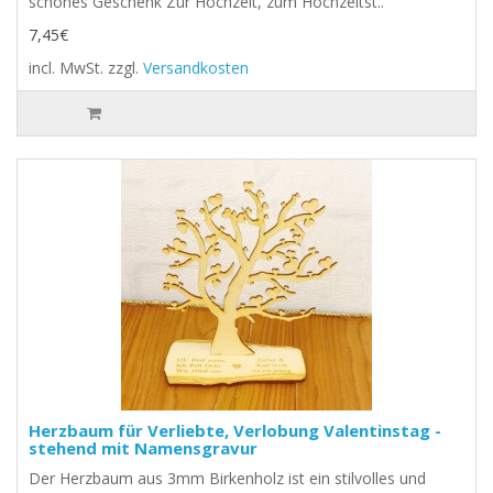
schönes Geschenk Zur Hochzeit, zum Hochzeitst..
7,45€
incl. MwSt.
zzgl.
Versandkosten
Herzbaum für Verliebte, Verlobung Valentinstag -
stehend mit Namensgravur
Der Herzbaum aus 3mm Birkenholz ist ein stilvolles und