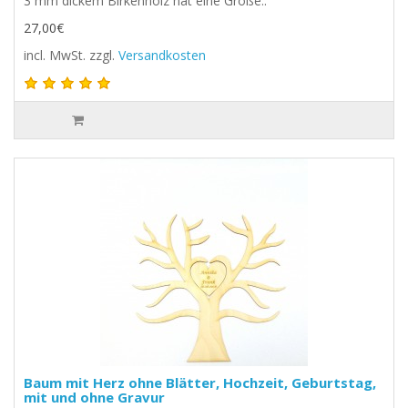
3 mm dickem Birkenholz hat eine Größe..
27,00€
incl. MwSt.
zzgl.
Versandkosten
Baum mit Herz ohne Blätter, Hochzeit, Geburtstag,
mit und ohne Gravur