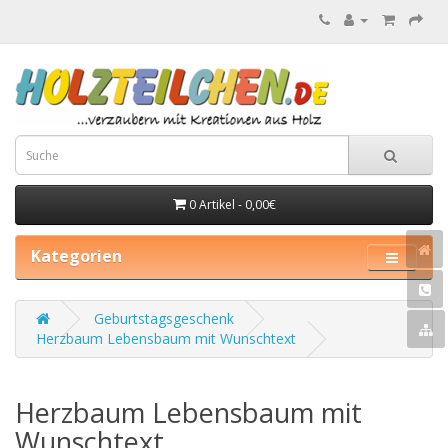
0 Artikel - 0,00€
Kategorien
Geburtstagsgeschenk
Herzbaum Lebensbaum mit Wunschtext
Herzbaum Lebensbaum mit
Wunschtext