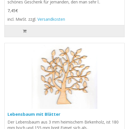
schönes Geschenk für jemanden, den man sehr l..
7,45€
incl. MwSt.
zzgl.
Versandkosten
Lebensbaum mit Blätter
Der Lebensbaum aus 3 mm heimischem Birkenholz, ist 180
mm hoch und 155 mm breit.Eignet sich als..