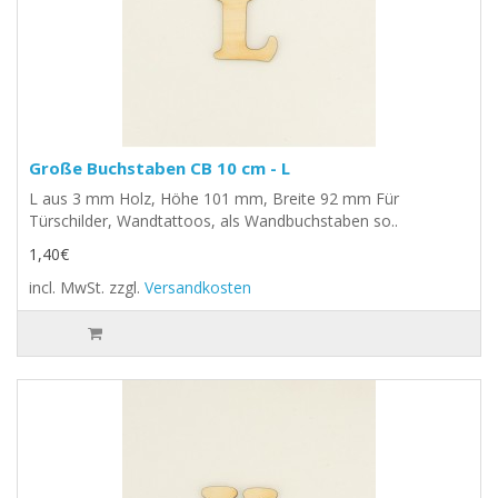
Große Buchstaben CB 10 cm - L
L aus 3 mm Holz, Höhe 101 mm, Breite 92 mm Für
Türschilder, Wandtattoos, als Wandbuchstaben so..
1,40€
incl. MwSt.
zzgl.
Versandkosten