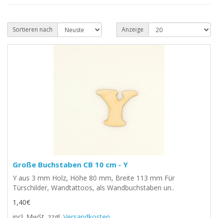
Sortieren nach
Anzeige
Große Buchstaben CB 10 cm - Y
Y aus 3 mm Holz, Höhe 80 mm, Breite 113 mm Für
Türschilder, Wandtattoos, als Wandbuchstaben un..
1,40€
incl. MwSt.
zzgl.
Versandkosten