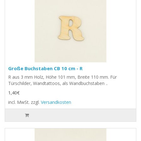
Große Buchstaben CB 10 cm - R
R aus 3 mm Holz, Höhe 101 mm, Breite 110 mm. Für
Türschilder, Wandtattoos, als Wandbuchstaben ..
1,40€
incl. MwSt.
zzgl.
Versandkosten