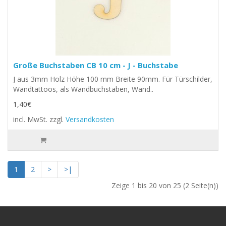
Große Buchstaben CB 10 cm - J - Buchstabe
J aus 3mm Holz Höhe 100 mm Breite 90mm. Für Türschilder,
Wandtattoos, als Wandbuchstaben, Wand..
1,40€
incl. MwSt.
zzgl.
Versandkosten
1
2
>
>|
Zeige 1 bis 20 von 25 (2 Seite(n))