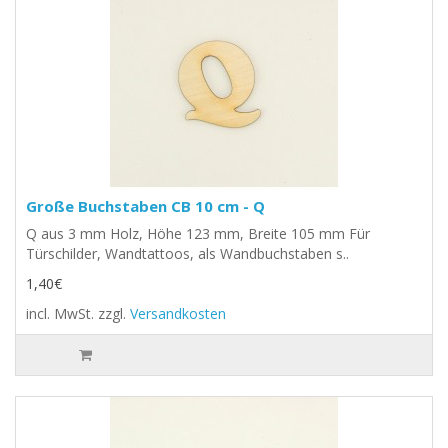
Große Buchstaben CB 10 cm - Q
Q aus 3 mm Holz, Höhe 123 mm, Breite 105 mm Für
Türschilder, Wandtattoos, als Wandbuchstaben s..
1,40€
incl. MwSt.
zzgl.
Versandkosten