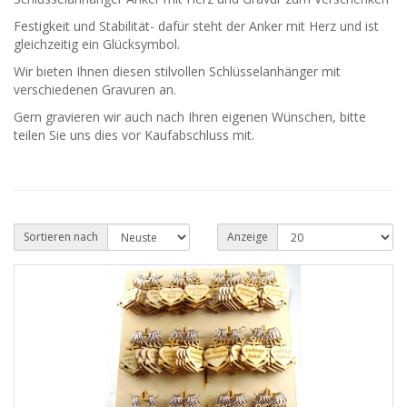
Festigkeit und Stabilität- dafür steht der Anker mit Herz und ist
gleichzeitig ein Glücksymbol.
Wir bieten Ihnen diesen stilvollen Schlüsselanhänger mit
verschiedenen Gravuren an.
Gern gravieren wir auch nach Ihren eigenen Wünschen, bitte
teilen Sie uns dies vor Kaufabschluss mit.
Sortieren nach
Anzeige