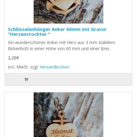
Schlüsselanhänger Anker 60mm mit Gravur
"Herzenstochter "
Ein wunderschöner Anker mit Herz aus 3 mm stabilem
Birkenholz in einer Höhe von 60 mm und einer Brei..
2,20€
incl. MwSt.
zzgl.
Versandkosten