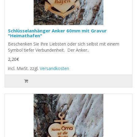
Schlüsselanhänger Anker 60mm mit Gravur
"Heimathafen"
Beschenken Sie Ihre Liebsten oder sich selbst mit einem
Symbol tiefer Verbundenheit. Der Anker..
2,20€
incl. MwSt.
zzgl.
Versandkosten