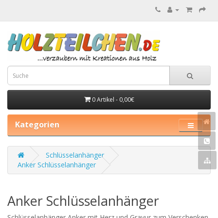
0 Artikel - 0,00€
Kategorien
Schlüsselanhänger
Anker Schlüsselanhänger
Anker Schlüsselanhänger
Schlüsselanhänger Anker mit Herz und Gravur zum Verschenken