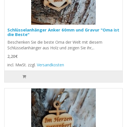
Schlüsselanhänger Anker 60mm und Gravur "Oma ist
die Beste"
Beschenken Sie die beste Oma der Welt mit diesem
Schlüsselanhänger aus Holz und zeigen Sie ihr,..
2,20€
incl. MwSt.
zzgl.
Versandkosten