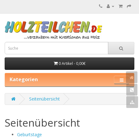
0 Artikel - 0,00€
Kategorien
Seitenübersicht
Seitenübersicht
Geburtstage