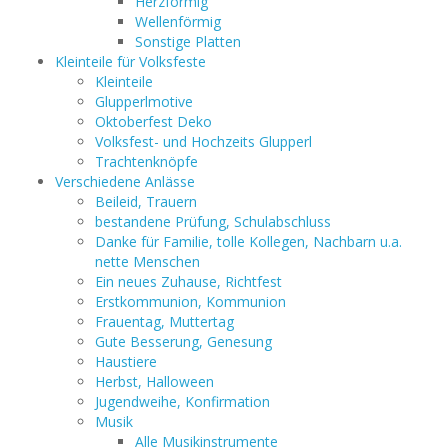
Herzförmig
Wellenförmig
Sonstige Platten
Kleinteile für Volksfeste
Kleinteile
Glupperlmotive
Oktoberfest Deko
Volksfest- und Hochzeits Glupperl
Trachtenknöpfe
Verschiedene Anlässe
Beileid, Trauern
bestandene Prüfung, Schulabschluss
Danke für Familie, tolle Kollegen, Nachbarn u.a.
nette Menschen
Ein neues Zuhause, Richtfest
Erstkommunion, Kommunion
Frauentag, Muttertag
Gute Besserung, Genesung
Haustiere
Herbst, Halloween
Jugendweihe, Konfirmation
Musik
Alle Musikinstrumente