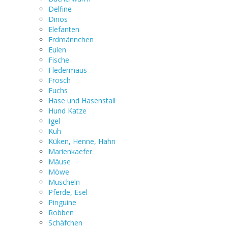
Delfine
Dinos
Elefanten
Erdmännchen
Eulen
Fische
Fledermaus
Frosch
Fuchs
Hase und Hasenstall
Hund Katze
Igel
Kuh
Küken, Henne, Hahn
Marienkaefer
Mäuse
Möwe
Muscheln
Pferde, Esel
Pinguine
Robben
Schäfchen