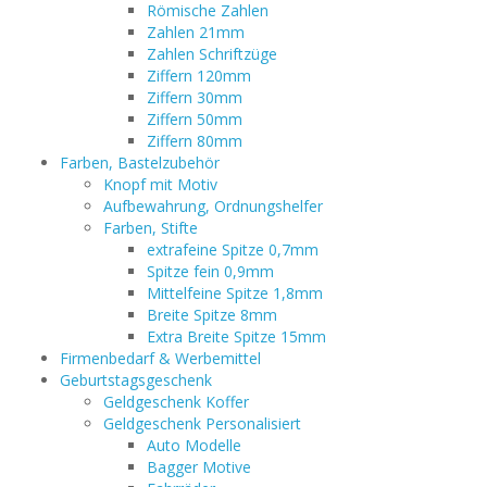
Römische Zahlen
Zahlen 21mm
Zahlen Schriftzüge
Ziffern 120mm
Ziffern 30mm
Ziffern 50mm
Ziffern 80mm
Farben, Bastelzubehör
Knopf mit Motiv
Aufbewahrung, Ordnungshelfer
Farben, Stifte
extrafeine Spitze 0,7mm
Spitze fein 0,9mm
Mittelfeine Spitze 1,8mm
Breite Spitze 8mm
Extra Breite Spitze 15mm
Firmenbedarf & Werbemittel
Geburtstagsgeschenk
Geldgeschenk Koffer
Geldgeschenk Personalisiert
Auto Modelle
Bagger Motive