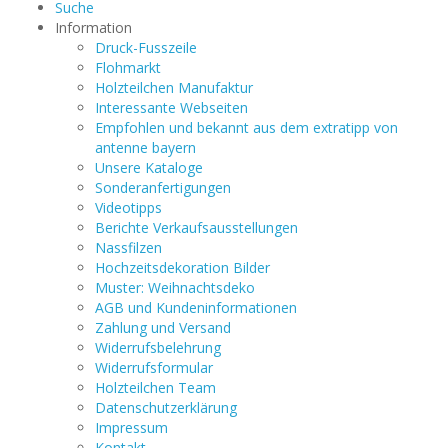
Suche
Information
Druck-Fusszeile
Flohmarkt
Holzteilchen Manufaktur
Interessante Webseiten
Empfohlen und bekannt aus dem extratipp von
antenne bayern
Unsere Kataloge
Sonderanfertigungen
Videotipps
Berichte Verkaufsausstellungen
Nassfilzen
Hochzeitsdekoration Bilder
Muster: Weihnachtsdeko
AGB und Kundeninformationen
Zahlung und Versand
Widerrufsbelehrung
Widerrufsformular
Holzteilchen Team
Datenschutzerklärung
Impressum
Kontakt