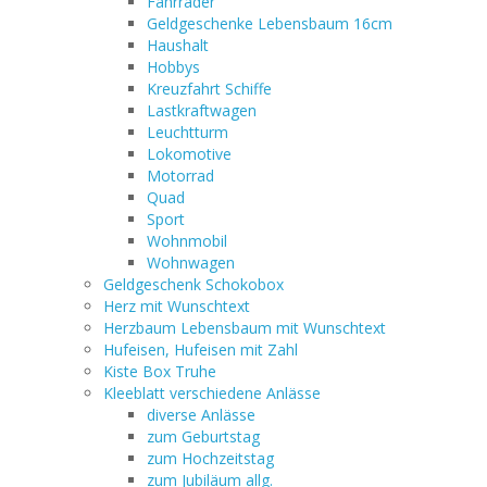
Fahrräder
Geldgeschenke Lebensbaum 16cm
Haushalt
Hobbys
Kreuzfahrt Schiffe
Lastkraftwagen
Leuchtturm
Lokomotive
Motorrad
Quad
Sport
Wohnmobil
Wohnwagen
Geldgeschenk Schokobox
Herz mit Wunschtext
Herzbaum Lebensbaum mit Wunschtext
Hufeisen, Hufeisen mit Zahl
Kiste Box Truhe
Kleeblatt verschiedene Anlässe
diverse Anlässe
zum Geburtstag
zum Hochzeitstag
zum Jubiläum allg.