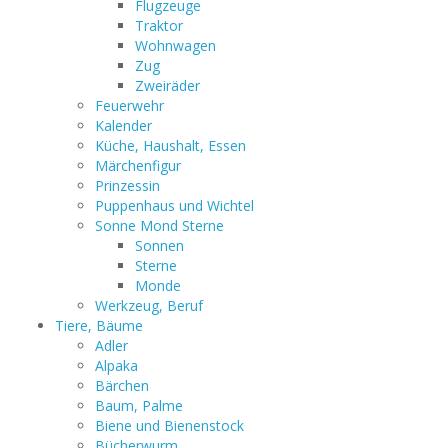
Flugzeuge
Traktor
Wohnwagen
Zug
Zweiräder
Feuerwehr
Kalender
Küche, Haushalt, Essen
Märchenfigur
Prinzessin
Puppenhaus und Wichtel
Sonne Mond Sterne
Sonnen
Sterne
Monde
Werkzeug, Beruf
Tiere, Bäume
Adler
Alpaka
Bärchen
Baum, Palme
Biene und Bienenstock
Bücherwurm