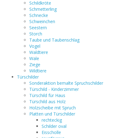
Schildkröte
Schmetterling
Schnecke
Schweinchen
Seestern
Storch
Taube und Taubenschlag
Vogel
Waldtiere
Wale
Ziege
Wildtiere
Türschilder
Sonderaktion bemalte Spruchschilder
Türschild - Kinderzimmer
Türschild für Haus
Türschild aus Holz
Holzscheibe mit Spruch
Platten und Türschilder
rechteckig
Schilder oval
Eisscholle