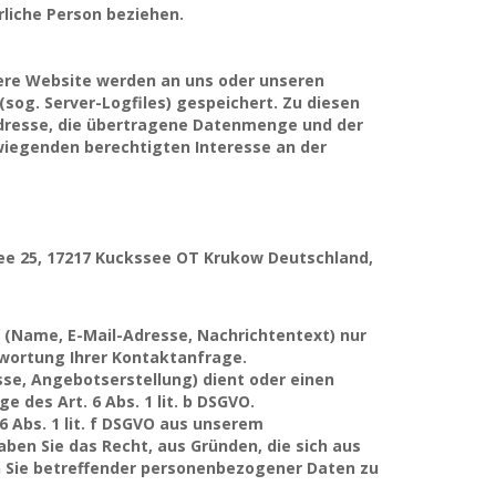
rliche Person beziehen.
sere Website werden an uns oder unseren
sog. Server-Logfiles) gespeichert. Zu diesen
Adresse, die übertragene Datenmenge und der
rwiegenden berechtigten Interesse an der
lee 25, 17217 Kuckssee OT Krukow Deutschland,
n (Name, E-Mail-Adresse, Nachrichtentext) nur
wortung Ihrer Kontaktanfrage.
e, Angebotserstellung) dient oder einen
 des Art. 6 Abs. 1 lit. b DSGVO.
 Abs. 1 lit. f DSGVO aus unserem
ben Sie das Recht, aus Gründen, die sich aus
gen Sie betreffender personenbezogener Daten zu