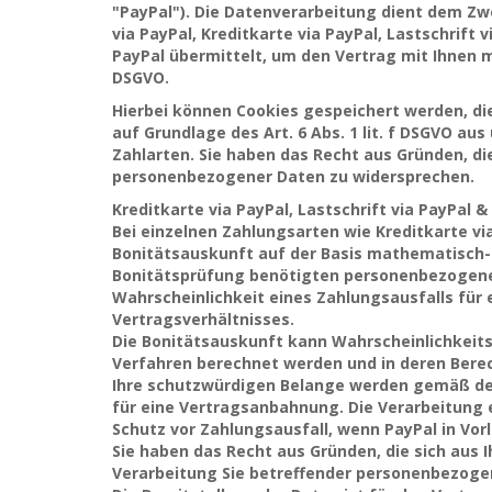
"PayPal"). Die Datenverarbeitung dient dem Zw
via PayPal, Kreditkarte via PayPal, Lastschrift
PayPal übermittelt, um den Vertrag mit Ihnen mi
DSGVO.
Hierbei können Cookies gespeichert werden, di
auf Grundlage des Art. 6 Abs. 1 lit. f DSGVO 
Zahlarten. Sie haben das Recht aus Gründen, die
personenbezogener Daten zu widersprechen.
Kreditkarte via PayPal, Lastschrift via PayPal &
Bei einzelnen Zahlungsarten wie Kreditkarte via
Bonitätsauskunft auf der Basis mathematisch-s
Bonitätsprüfung benötigten personenbezogenen
Wahrscheinlichkeit eines Zahlungsausfalls fü
Vertragsverhältnisses.
Die Bonitätsauskunft kann Wahrscheinlichkeits
Verfahren berechnet werden und in deren Bere
Ihre schutzwürdigen Belange werden gemäß de
für eine Vertragsanbahnung. Die Verarbeitung 
Schutz vor Zahlungsausfall, wenn PayPal in Vor
Sie haben das Recht aus Gründen, die sich aus I
Verarbeitung Sie betreffender personenbezogen