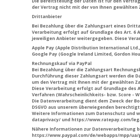
Die Bereitstellung der Daten ist für den Vertra
der Vertrag nicht mit der von Ihnen gewählten
Drittanbieter
Bei Bezahlung über die Zahlungsart eines
Dritt
Verarbeitung erfolgt auf Grundlage des Art. 6 
jeweiligen Anbieter weitergegeben. Diese Verarb
Apple Pay (Apple Distribution International Ltd., H
Google Pay (Google Ireland Limited, Gordon Hous
Rechnungskauf via PayPal
Bei Bezahlung über die Zahlungsart Rechnungsk
Durchführung dieser Zahlungsart werden die Dat
um den Vertrag mit Ihnen mit der gewählten Za
Diese Verarbeitung erfolgt auf Grundlage des A
Verfahren (Wahrscheinlichkeits- bzw. Score - 
Die Datenverarbeitung dient dem Zweck der Boni
DSGVO aus unserem überwiegenden berechtigten
Weitere Informationen zum Datenschutz und w
dataprivacy/ und https://www.ratepay.com/leg
Nähere Informationen zur Datenverarbeitung b
https://www.paypal.com/de/webapps/mpp/ua/pri