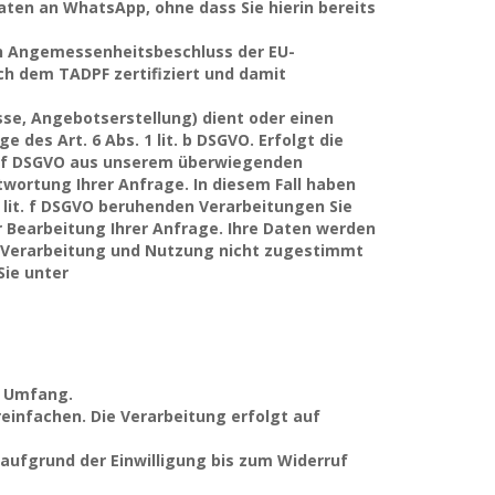
ten an WhatsApp, ohne dass Sie hierin bereits
ein Angemessenheitsbeschluss der EU-
ch dem TADPF zertifiziert und damit
e, Angebotserstellung) dient oder einen
des Art. 6 Abs. 1 lit. b DSGVO. Erfolgt die
t. f DSGVO aus unserem überwiegenden
wortung Ihrer Anfrage. In diesem Fall haben
 1 lit. f DSGVO beruhenden Verarbeitungen Sie
 Bearbeitung Ihrer Anfrage. Ihre Daten werden
n Verarbeitung und Nutzung nicht zugestimmt
ie unter
n Umfang.
einfachen. Die Verarbeitung erfolgt auf
 aufgrund der Einwilligung bis zum Widerruf