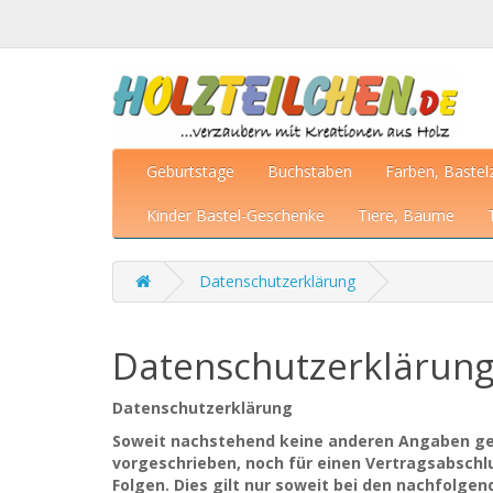
Geburtstage
Buchstaben
Farben, Bastel
Kinder Bastel-Geschenke
Tiere, Bäume
Datenschutzerklärung
Datenschutzerklärun
Datenschutzerklärung
Soweit nachstehend keine anderen Angaben gem
vorgeschrieben, noch für einen Vertragsabschlus
Folgen. Dies gilt nur soweit bei den nachfol