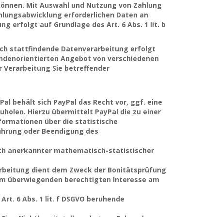
 können. Mit Auswahl und Nutzung von Zahlung
Zahlungsabwicklung erforderlichen Daten an
 erfolgt auf Grundlage des Art. 6 Abs. 1 lit. b
rch stattfindende Datenverarbeitung erfolgt
undenorientierten Angebot von verschiedenen
r Verarbeitung Sie betreffender
Pal behält sich PayPal das Recht vor, ggf. eine
olen. Hierzu übermittelt PayPal die zu einer
ormationen über die statistische
führung oder Beendigung des
ich anerkannter mathematisch-statistischer
rbeitung dient dem Zweck der Bonitätsprüfung
erem überwiegenden berechtigten Interesse am
Art. 6 Abs. 1 lit. f DSGVO beruhende