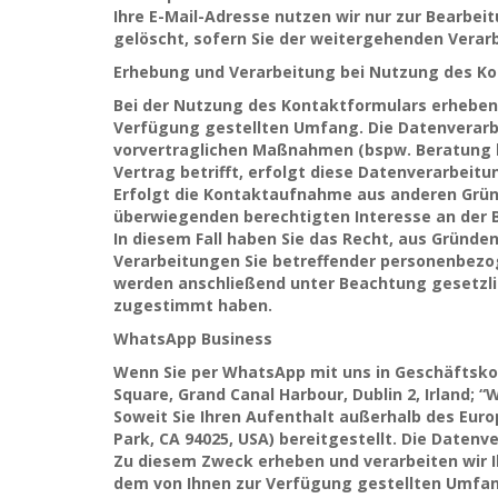
Ihre E-Mail-Adresse nutzen wir nur zur Bearbe
gelöscht, sofern Sie der weitergehenden Vera
Erhebung und Verarbeitung bei Nutzung des K
Bei der Nutzung des Kontaktformulars erheben 
Verfügung gestellten Umfang. Die Datenverar
vorvertraglichen Maßnahmen (bspw. Beratung be
Vertrag betrifft, erfolgt diese Datenverarbeitun
Erfolgt die Kontaktaufnahme aus anderen Gründ
überwiegenden berechtigten Interesse an der 
In diesem Fall haben Sie das Recht, aus Gründen,
Verarbeitungen Sie betreffender personenbezog
werden anschließend unter Beachtung gesetzli
zugestimmt haben.
WhatsApp Business
Wenn Sie per WhatsApp mit uns in Geschäftskon
Square, Grand Canal Harbour, Dublin 2, Irland; “
Soweit Sie Ihren Aufenthalt außerhalb des Eur
Park, CA 94025, USA) bereitgestellt. Die Daten
Zu diesem Zweck erheben und verarbeiten wir I
dem von Ihnen zur Verfügung gestellten Umfang