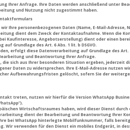
itung Ihrer Anfrage. Ihre Daten werden anschließend unter B
rbeitung und Nutzung nicht zugestimmt haben.
ontaktformulars
wir Ihre personenbezogenen Daten (Name, E-Mail-Adresse, Na
beitung dient dem Zweck der Kontaktaufnahme. Wenn die K
i Kaufinteresse, Angebotserstellung) dient oder einen bere
g auf Grundlage des Art. 6 Abs. 1 lit. b DSGVO.
en, erfolgt diese Datenverarbeitung auf Grundlage des Art. 6
Bearbeitung und Beantwortung Ihrer Anfrage.
 die sich aus Ihrer besonderen Situation ergeben, jederzeit di
ener Daten zu widersprechen. Ihre E-Mail-Adresse nutzen wir 
cher Aufbewahrungsfristen gelöscht, sofern Sie der weiterg
takt treten, nutzen wir hierfür die Version WhatsApp Busine
WhatsApp”).
opäischen Wirtschaftsraumes haben, wird dieser Dienst durch 
verarbeitung dient der Bearbeitung und Beantwortung Ihrer K
hre bei WhatsApp hinterlegte Mobilfunknummer, falls bereitg
. Wir verwenden für den Dienst ein mobiles Endgerät, in des