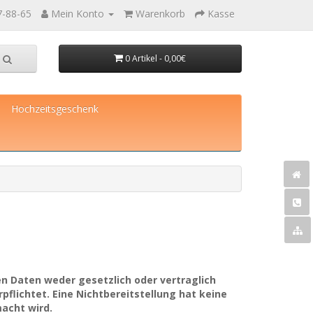
7-88-65
Mein Konto
Warenkorb
Kasse
0 Artikel - 0,00€
Hochzeitsgeschenk
n Daten weder gesetzlich oder vertraglich
rpflichtet. Eine Nichtbereitstellung hat keine
acht wird.