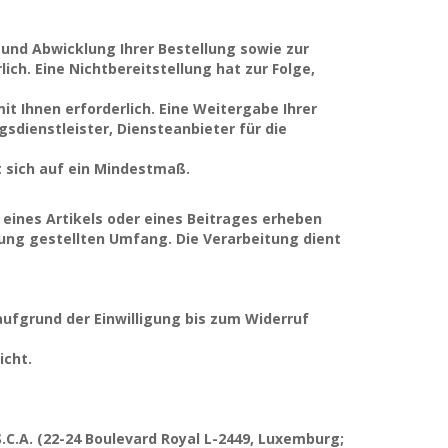
 und Abwicklung Ihrer Bestellung sowie zur
lich. Eine Nichtbereitstellung hat zur Folge,
mit Ihnen erforderlich. Eine Weitergabe Ihrer
sdienstleister, Diensteanbieter für die
t sich auf ein Mindestmaß.
nes Artikels oder eines Beitrages erheben
ung gestellten Umfang. Die Verarbeitung dient
aufgrund der Einwilligung bis zum Widerruf
icht.
.C.A. (22-24 Boulevard Royal L-2449, Luxemburg;