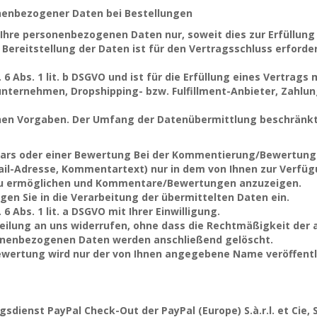
nenbezogener Daten bei Bestellungen
 Ihre personenbezogenen Daten nur, soweit dies zur Erfüllung
 Bereitstellung der Daten ist für den Vertragsschluss erforder
6 Abs. 1 lit. b DSGVO und ist für die Erfüllung eines Vertrags 
nternehmen, Dropshipping- bzw. Fulfillment-Anbieter, Zahlung
lichen Vorgaben. Der Umfang der Datenübermittlung beschränk
s oder einer Bewertung Bei der Kommentierung/Bewertung ei
il-Adresse, Kommentartext) nur in dem von Ihnen zur Verfüg
u ermöglichen und Kommentare/Bewertungen anzuzeigen.
n Sie in die Verarbeitung der übermittelten Daten ein.
6 Abs. 1 lit. a DSGVO mit Ihrer Einwilligung.
tteilung an uns widerrufen, ohne dass die Rechtmäßigkeit der 
rsonenbezogenen Daten werden anschließend gelöscht.
ewertung wird nur der von Ihnen angegebene Name veröffentl
ienst PayPal Check-Out der PayPal (Europe) S.à.r.l. et Cie, S