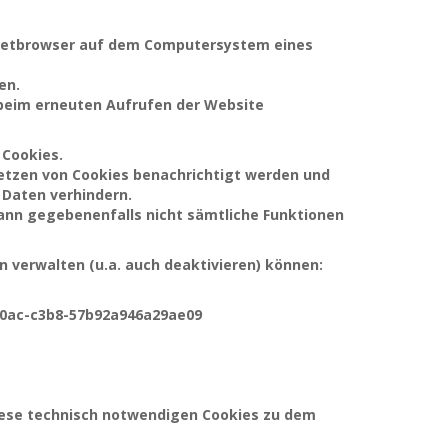
ernetbrowser auf dem Computersystem eines
en.
s beim erneuten Aufrufen der Website
 Cookies.
Setzen von Cookies benachrichtigt werden und
 Daten verhindern.
dann gegebenenfalls nicht sämtliche Funktionen
n verwalten (u.a. auch deaktivieren) können:
40ac-c3b8-57b92a946a29ae09
iese technisch notwendigen Cookies zu dem