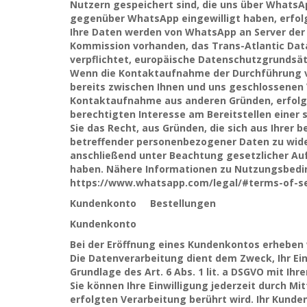
Nutzern gespeichert sind, die uns über WhatsA
gegenüber WhatsApp eingewilligt haben, erfolg
Ihre Daten werden von WhatsApp an Server der 
Kommission vorhanden, das Trans-Atlantic Data
verpflichtet, europäische Datenschutzgrundsät
Wenn die Kontaktaufnahme der Durchführung vo
bereits zwischen Ihnen und uns geschlossenen Ve
Kontaktaufnahme aus anderen Gründen, erfolgt 
berechtigten Interesse am Bereitstellen einer
Sie das Recht, aus Gründen, die sich aus Ihrer 
betreffender personenbezogener Daten zu wide
anschließend unter Beachtung gesetzlicher Au
haben. Nähere Informationen zu Nutzungsbedi
https://www.whatsapp.com/legal/#terms-of-ser
Kundenkonto Bestellungen
Kundenkonto
Bei der Eröffnung eines Kundenkontos erhebe
Die Datenverarbeitung dient dem Zweck, Ihr Ein
Grundlage des Art. 6 Abs. 1 lit. a DSGVO mit Ihre
Sie können Ihre Einwilligung jederzeit durch M
erfolgten Verarbeitung berührt wird. Ihr Kunde