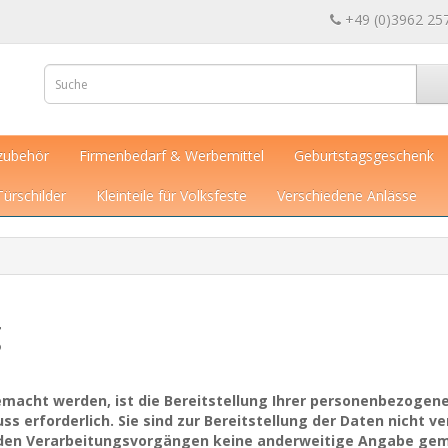
+49 (0)3962 25
zubehör
Firmenbedarf & Werbemittel
Geburtstagsgeschenk
Türschilder
Kleinteile für Volksfeste
Verschiedene Anlässe
g
acht werden, ist die Bereitstellung Ihrer personenbezogene
s erforderlich. Sie sind zur Bereitstellung der Daten nicht ve
genden Verarbeitungsvorgängen keine anderweitige Angabe gem