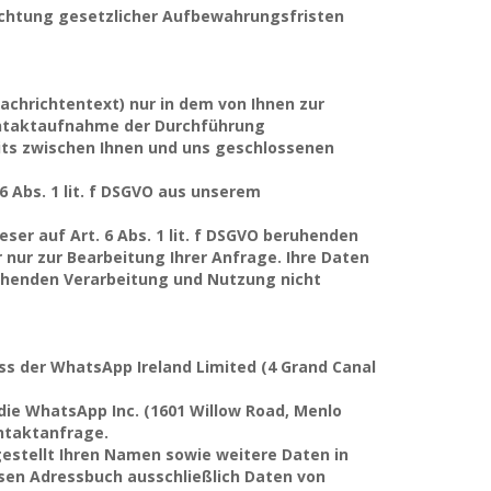
eachtung gesetzlicher Aufbewahrungsfristen
chrichtentext) nur in dem von Ihnen zur
ontaktaufnahme der Durchführung
its zwischen Ihnen und uns geschlossenen
 Abs. 1 lit. f DSGVO aus unserem
eser auf Art. 6 Abs. 1 lit. f DSGVO beruhenden
nur zur Bearbeitung Ihrer Anfrage. Ihre Daten
ehenden Verarbeitung und Nutzung nicht
ss der WhatsApp Ireland Limited (4 Grand Canal
die WhatsApp Inc. (1601 Willow Road, Menlo
ontaktanfrage.
estellt Ihren Namen sowie weitere Daten in
sen Adressbuch ausschließlich Daten von