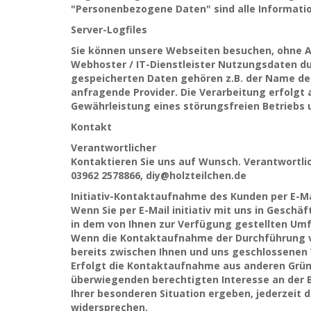
"Personenbezogene Daten" sind alle Informatione
Server-Logfiles
Sie können unsere Webseiten besuchen, ohne A
Webhoster / IT-Dienstleister Nutzungsdaten dur
gespeicherten Daten gehören z.B. der Name der
anfragende Provider. Die Verarbeitung erfolgt 
Gewährleistung eines störungsfreien Betriebs
Kontakt
Verantwortlicher
Kontaktieren Sie uns auf Wunsch. Verantwortlic
03962 2578866, diy@holzteilchen.de
Initiativ-Kontaktaufnahme des Kunden per E-Ma
Wenn Sie per E-Mail initiativ mit uns in Gesch
in dem von Ihnen zur Verfügung gestellten Um
Wenn die Kontaktaufnahme der Durchführung vo
bereits zwischen Ihnen und uns geschlossenen Ve
Erfolgt die Kontaktaufnahme aus anderen Gründ
überwiegenden berechtigten Interesse an der Be
Ihrer besonderen Situation ergeben, jederzeit 
widersprechen.