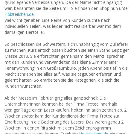
grundlegende Verbesserungen. Da der Name nicht eingängig
war, benannten sie die Seite um – Sie finden den Shop nun unter
Holzteilchen.de
.
Viel wichtiger aber: Eine Reihe von Kunden suchte nach
individuellen Teilen, was leider nicht realisierbar war mit dem
damaligen Hersteller.
So beschlossen die Schwestern, sich unabhängig vom Zulieferer
zu machen. Kurz entschlossen buchten sie einen Stand Leipziger
Messe 2013. Sie erforschten gemeinsam den Markt, sprachen
mit den Kunden und verwandelten das kleine Zimmer einer
Ferienwohnung in ein Großraumbüro. Jeden Abend bis tief in die
Nacht schrieben sie alles auf, was sie tagsüber erfahren und
gelernt hatten. So erarbeiten sie die Kategorien, die sich die
Kunden wünschten.
Ab der Messe im Februar ging alles ganz schnell: Die
Unternehmerinnen konnten bei der Firma Trotec innerhalb
weniger Tage einen Laser kaufen, holten ihn auch zeitnah ab. 2
Wochen später kam der Kundendienst der Firma Trotec zur
Einarbeitung in die Bedienung des Lasers. Das waren genau 2
Wochen, in denen Rita sich mit dem Zeichenprogramm
auseinander setzten konnte. Ergebnis:
Holzteilchen.de
ging am