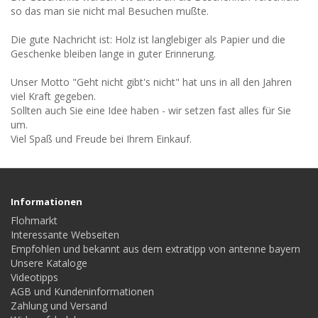
so das man sie nicht mal Besuchen mußte.
Die gute Nachricht ist: Holz ist langlebiger als Papier und die
Geschenke bleiben lange in guter Erinnerung.
Unser Motto "Geht nicht gibt's nicht" hat uns in all den Jahren
viel Kraft gegeben.
Sollten auch Sie eine Idee haben - wir setzen fast alles für Sie
um.
Viel Spaß und Freude bei Ihrem Einkauf.
Informationen
Flohmarkt
Interessante Webseiten
Empfohlen und bekannt aus dem extratipp von antenne bayern
Unsere Kataloge
Videotipps
AGB und Kundeninformationen
Zahlung und Versand