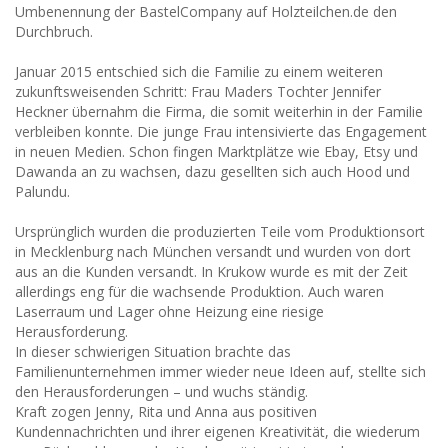
Umbenennung der BastelCompany auf Holzteilchen.de den
Durchbruch.
Januar 2015 entschied sich die Familie zu einem weiteren
zukunftsweisenden Schritt: Frau Maders Tochter Jennifer
Heckner übernahm die Firma, die somit weiterhin in der Familie
verbleiben konnte. Die junge Frau intensivierte das Engagement
in neuen Medien. Schon fingen Marktplätze wie Ebay, Etsy und
Dawanda an zu wachsen, dazu gesellten sich auch Hood und
Palundu.
Ursprünglich wurden die produzierten Teile vom Produktionsort
in Mecklenburg nach München versandt und wurden von dort
aus an die Kunden versandt. In Krukow wurde es mit der Zeit
allerdings eng für die wachsende Produktion. Auch waren
Laserraum und Lager ohne Heizung eine riesige
Herausforderung.
In dieser schwierigen Situation brachte das
Familienunternehmen immer wieder neue Ideen auf, stellte sich
den Herausforderungen – und wuchs ständig.
Kraft zogen Jenny, Rita und Anna aus positiven
Kundennachrichten und ihrer eigenen Kreativität, die wiederum