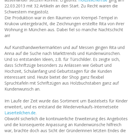
22.03.2013 mit 32 Artikeln an den Start. Zu Recht waren die
Schwestern megastolz.
Die Produktion war in den Räumen von Krempel-Tempel in
Krukow untergebracht, die Zeichnungen erstellte Rita von ihrer
Wohnung in München aus. Dabei fiel so manche Nachtschicht
an!
Auf Kunsthandwerkermärkten und auf Messen gingen Rita und
Anna auf die Suche nach Markttrends und Kundenwünschen.
Und so entstanden Ideen, z.B. für Türschilder. Es zeigte sich,
dass Schriftzüge besonders zu Anlässen wie Geburt und
Hochzeit, Schulanfang und Geburtstagen für die Kunden
interessant sind. Heute bietet der Shop ganz flexibel
Spruchtafeln mit Schriftzügen aus Holzbuchstaben ganz auf
Kundenwunsch an.
Im Laufe der Zeit wurde das Sortiment um Bastelsets für Kinder
erweitert, und es entstand die Wiederverkaufs-Internetseite
Laserteilchen.de
.
Obwohl sicherlich die kontinuierliche Erweiterung des Angebotes
und die konsequente Anpassung an Kundenwünsche hilfreich
war, brachte doch aus Sicht der Gründerinnen letzten Endes die